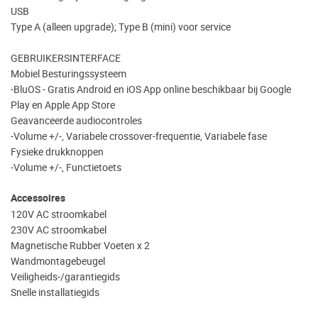
USB
Type A (alleen upgrade); Type B (mini) voor service
GEBRUIKERSINTERFACE
Mobiel Besturingssysteem
-BluOS - Gratis Android en iOS App online beschikbaar bij Google
Play en Apple App Store
Geavanceerde audiocontroles
-Volume +/-, Variabele crossover-frequentie, Variabele fase
Fysieke drukknoppen
-Volume +/-, Functietoets
Accessoires
120V AC stroomkabel
230V AC stroomkabel
Magnetische Rubber Voeten x 2
Wandmontagebeugel
Veiligheids-/garantiegids
Snelle installatiegids