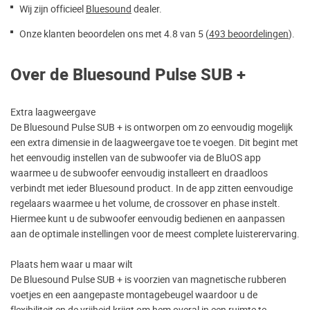
Wij zijn officieel
Bluesound
dealer.
Onze klanten beoordelen ons met 4.8 van 5 (
493 beoordelingen
).
Over de Bluesound Pulse SUB +
Extra laagweergave
De Bluesound Pulse SUB + is ontworpen om zo eenvoudig mogelijk
een extra dimensie in de laagweergave toe te voegen. Dit begint met
het eenvoudig instellen van de subwoofer via de BluOS app
waarmee u de subwoofer eenvoudig installeert en draadloos
verbindt met ieder Bluesound product. In de app zitten eenvoudige
regelaars waarmee u het volume, de crossover en phase instelt.
Hiermee kunt u de subwoofer eenvoudig bedienen en aanpassen
aan de optimale instellingen voor de meest complete luisterervaring.
Plaats hem waar u maar wilt
De Bluesound Pulse SUB + is voorzien van magnetische rubberen
voetjes en een aangepaste montagebeugel waardoor u de