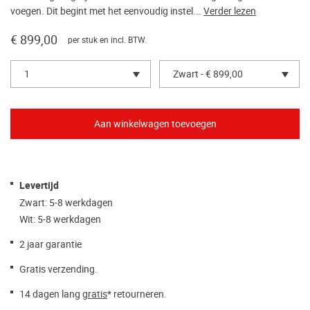
voegen. Dit begint met het eenvoudig instel...
Verder lezen
€ 899,00
per stuk en incl. BTW.
1
Zwart - € 899,00
Levertijd
Zwart: 5-8 werkdagen
Wit: 5-8 werkdagen
2 jaar garantie
Gratis verzending.
14 dagen lang
gratis
* retourneren.