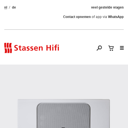
nl
de
veel gestelde vragen
Contact opnemen
of app via
WhatsApp
Nav
op