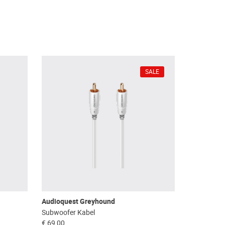
SALE
Audioquest Greyhound
Subwoofer Kabel
€ 69,00