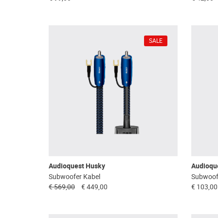
SALE
Audioquest Husky
Audioque
Subwoofer Kabel
Subwoof
€ 569,00
€ 449,00
€ 103,00