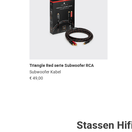
Triangle Red serie Subwoofer RCA
Subwoofer Kabel
€ 49,00
Stassen Hif