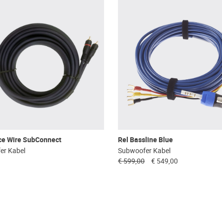
ce Wire SubConnect
Rel Bassline Blue
er Kabel
Subwoofer Kabel
€ 599,00
€ 549,00