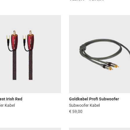
st Irish Red
Goldkabel Profi Subwoofer
er Kabel
Subwoofer Kabel
€ 59,00