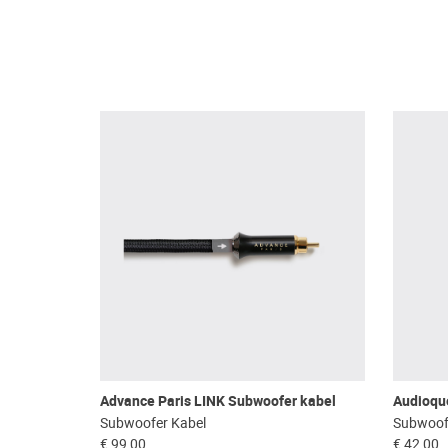
Advance Paris LINK Subwoofer kabel
Audioqu
Subwoofer Kabel
Subwoof
€ 99,00
€ 42,00