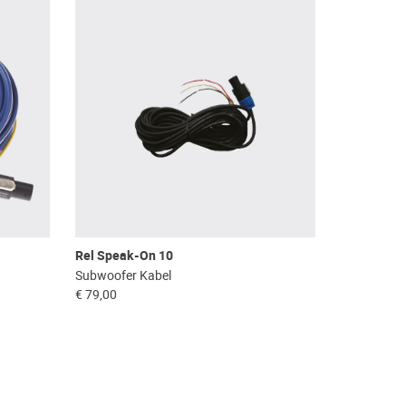
Rel Speak-On 10
Subwoofer Kabel
€ 79,00