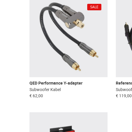
SALE
QED Performance Y-adapter
Referen
Subwoofer Kabel
Subwoof
€ 62,00
€ 119,00