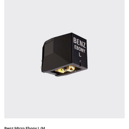
Benz Micro Ebony L/M