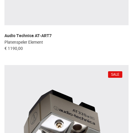
Audio Technica AT-ART7
Platenspeler Element
€ 1190,00
SALE