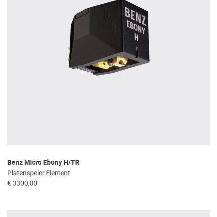
Benz Micro Ebony H/TR
Platenspeler Element
€ 3300,00