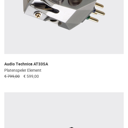
Audio Technica AT33SA
Platenspeler Element
€ 799,00
€ 599,00