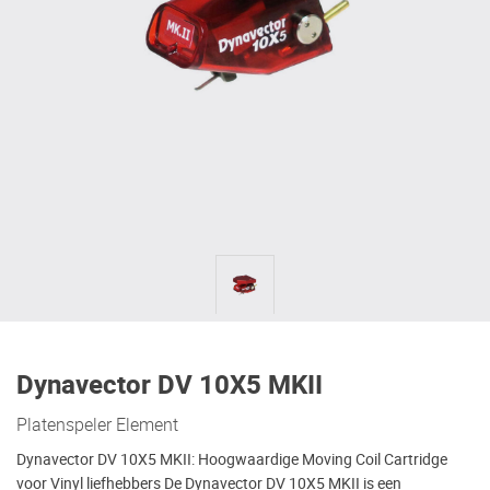
Dynavector DV 10X5 MKII
Platenspeler Element
Dynavector DV 10X5 MKII: Hoogwaardige Moving Coil Cartridge
voor Vinyl liefhebbers De Dynavector DV 10X5 MKII is een