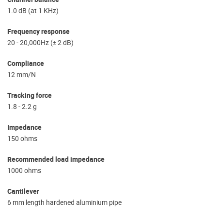
1.0 dB (at 1 KHz)
Frequency response
20 - 20,000Hz (± 2 dB)
Compliance
12 mm/N
Tracking force
1.8 - 2.2 g
Impedance
150 ohms
Recommended load impedance
1000 ohms
Cantilever
6 mm length hardened aluminium pipe