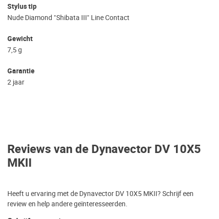
Stylus tip
Nude Diamond "Shibata III" Line Contact
Gewicht
7,5 g
Garantie
2 jaar
Reviews van de Dynavector DV 10X5
MKII
Heeft u ervaring met de Dynavector DV 10X5 MKII? Schrijf een
review en help andere geïnteresseerden.