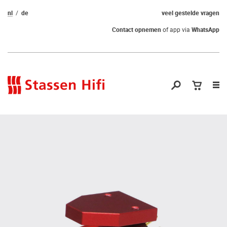
nl
de
veel gestelde vragen
Contact opnemen
of app via
WhatsApp
Nav
op