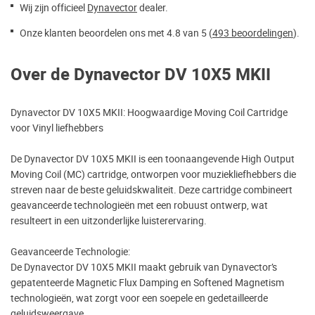
Wij zijn officieel
Dynavector
dealer.
Onze klanten beoordelen ons met 4.8 van 5 (
493 beoordelingen
).
Over de Dynavector DV 10X5 MKII
Dynavector DV 10X5 MKII: Hoogwaardige Moving Coil Cartridge
voor Vinyl liefhebbers
De Dynavector DV 10X5 MKII is een toonaangevende High Output
Moving Coil (MC) cartridge, ontworpen voor muziekliefhebbers die
streven naar de beste geluidskwaliteit. Deze cartridge combineert
geavanceerde technologieën met een robuust ontwerp, wat
resulteert in een uitzonderlijke luisterervaring.
Geavanceerde Technologie:
De Dynavector DV 10X5 MKII maakt gebruik van Dynavector’s
gepatenteerde Magnetic Flux Damping en Softened Magnetism
technologieën, wat zorgt voor een soepele en gedetailleerde
geluidsweergave.