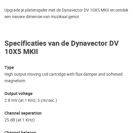
Upgrade je platenspeler met de Dynavector DV 10X5 MKII en ontdek
een nieuwe dimensie van muzikaal genot.
Specificaties van de Dynavector DV
10X5 MKII
Type
High output moving coil cartridge with flux damper and softened
magnetism
Output voltage
2.8 mV (at 1 KHz, 5 cm/sec.)
Channel separation
25 dB (at 1 KHz)
Channel balance