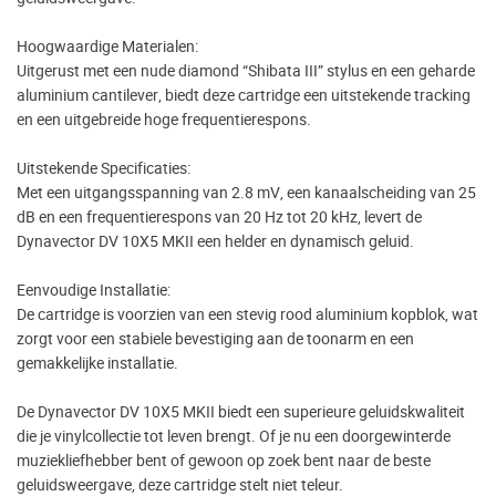
Hoogwaardige Materialen:
Uitgerust met een nude diamond “Shibata III” stylus en een geharde
aluminium cantilever, biedt deze cartridge een uitstekende tracking
en een uitgebreide hoge frequentierespons.
Uitstekende Specificaties:
Met een uitgangsspanning van 2.8 mV, een kanaalscheiding van 25
dB en een frequentierespons van 20 Hz tot 20 kHz, levert de
Dynavector DV 10X5 MKII een helder en dynamisch geluid.
Eenvoudige Installatie:
De cartridge is voorzien van een stevig rood aluminium kopblok, wat
zorgt voor een stabiele bevestiging aan de toonarm en een
gemakkelijke installatie.
De Dynavector DV 10X5 MKII biedt een superieure geluidskwaliteit
die je vinylcollectie tot leven brengt. Of je nu een doorgewinterde
muziekliefhebber bent of gewoon op zoek bent naar de beste
geluidsweergave, deze cartridge stelt niet teleur.