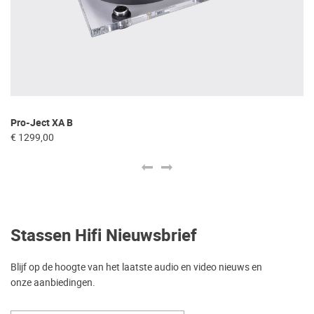
Pro-Ject XA B
Ac
€ 1299,00
€ 
Stassen Hifi Nieuwsbrief
Blijf op de hoogte van het laatste audio en video nieuws en
onze aanbiedingen.