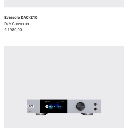
Eversolo DAC-Z10
D/A Converter
€ 1980,00