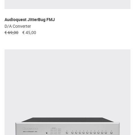
Audioquest JitterBug FMJ
D/A Converter
€ 69,00
€ 45,00