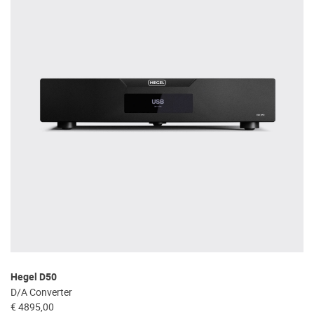
Hegel D50
D/A Converter
€ 4895,00