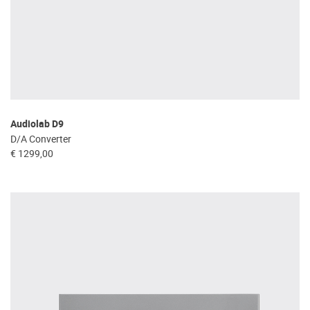
Audiolab D9
D/A Converter
€ 1299,00