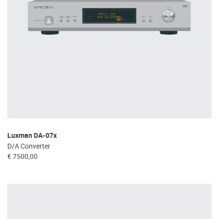
Luxman DA-07x
D/A Converter
€ 7500,00