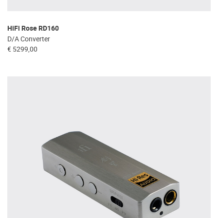
HiFi Rose RD160
D/A Converter
€ 5299,00