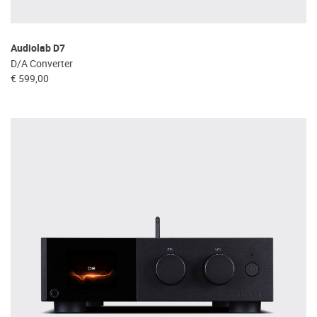
Audiolab D7
D/A Converter
€ 599,00