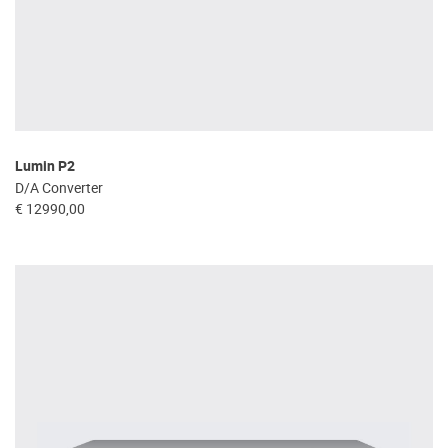
Lumin P2
D/A Converter
€ 12990,00