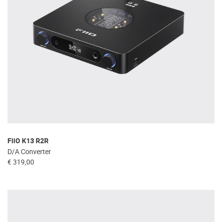
FiiO K13 R2R
D/A Converter
€ 319,00