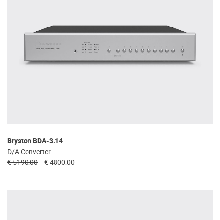
Bryston BDA-3.14
D/A Converter
€ 5190,00
€ 4800,00