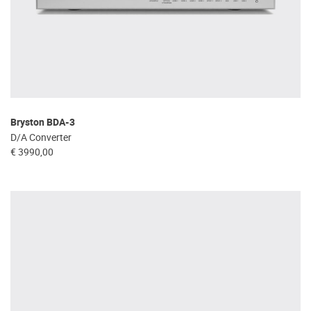
Bryston BDA-3
D/A Converter
€ 3990,00