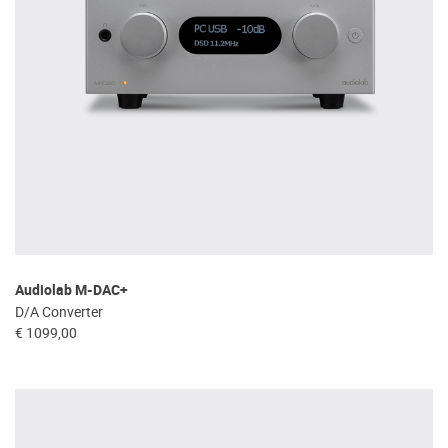
Audiolab M-DAC+
D/A Converter
€ 1099,00