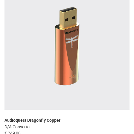
Audioquest Dragonfly Copper
D/A Converter
€ 249,00