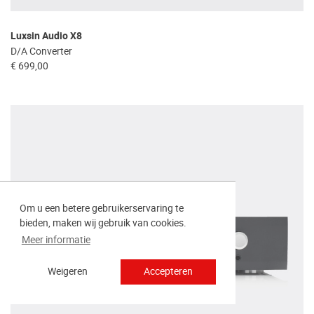
Luxsin Audio X8
D/A Converter
€ 699,00
Om u een betere gebruikerservaring te
bieden, maken wij gebruik van cookies.
Meer informatie
Weigeren
Accepteren