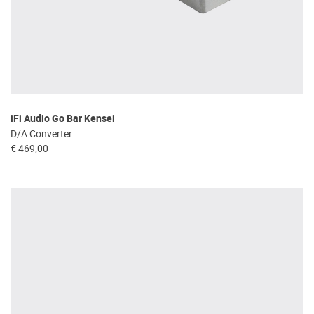
iFi Audio Go Bar Kensei
D/A Converter
€ 469,00