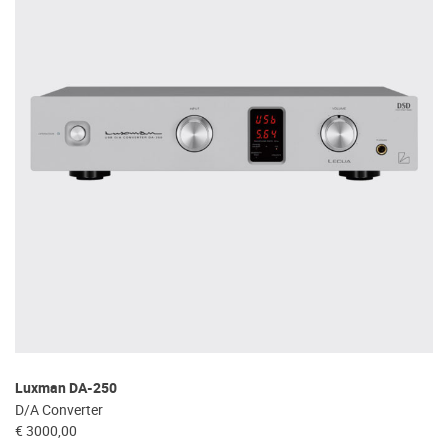
Luxman DA-250
D/A Converter
€ 3000,00