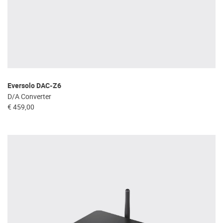
Eversolo DAC-Z6
D/A Converter
€ 459,00