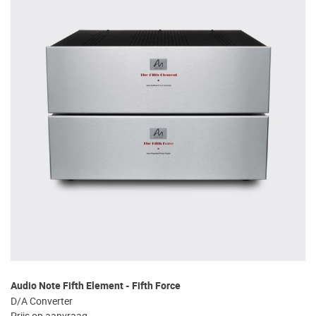
Audio Note Fifth Element - Fifth Force
D/A Converter
Prijs op aanvraag