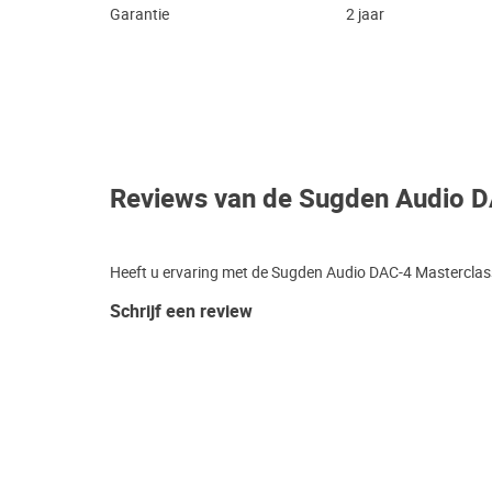
Garantie
2 jaar
Reviews van de Sugden Audio D
Heeft u ervaring met de Sugden Audio DAC-4 Masterclass?
Schrijf een review