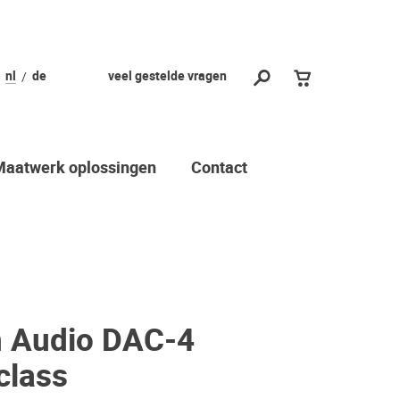
nl
de
veel gestelde vragen
Maatwerk oplossingen
Contact
 Audio DAC-4
class