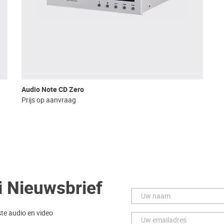
Audio Note CD Zero
Prijs op aanvraag
i Nieuwsbrief
ste audio en video