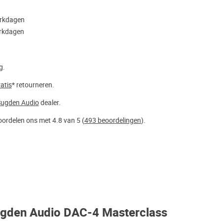
erkdagen
erkdagen
g.
atis
* retourneren.
ugden Audio
dealer.
ordelen ons met 4.8 van 5 (
493 beoordelingen
).
ugden Audio DAC-4 Masterclass