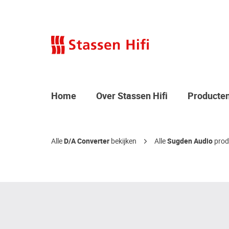
Home
Over Stassen Hifi
Producte
Alle
D/A Converter
bekijken
Alle
Sugden Audio
prod