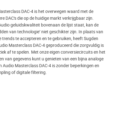
asterclass DAC-4 is het overwegen waard met de
e DAC's die op de huidige markt verkrijgbaar zijn.
dio geluidskwaliteit bovenaan de lijst staat, kan de
dden van technologie’ niet geschikter zijn. In plaats van
e trends te accepteren en te gebruiken, heeft Sugden
dio Masterclass DAC-4 geproduceerd die zorgvuldig is
k af te spelen. Met onze eigen conversiecircuits en het
n van gegevens kunt u genieten van een bijna analoge
n Audio Masterclass DAC-4 is zonder beperkingen en
ing of digitale filtering.