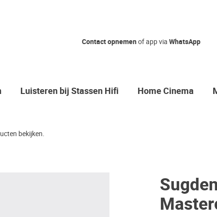
Contact opnemen
of app via
WhatsApp
n
Luisteren bij Stassen Hifi
Home Cinema
ucten bekijken.
Sugden
Master