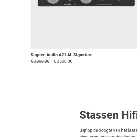
Sugden Audio A21 AL Signature
€ 3800,00
€ 3500,00
Stassen Hif
Blijf op de hoogte van het laat
nieuws en onze aanbiedingen.