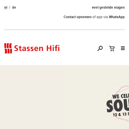
nl
de
veel gestelde vragen
Contact opnemen
of app via
WhatsApp
Nav
op