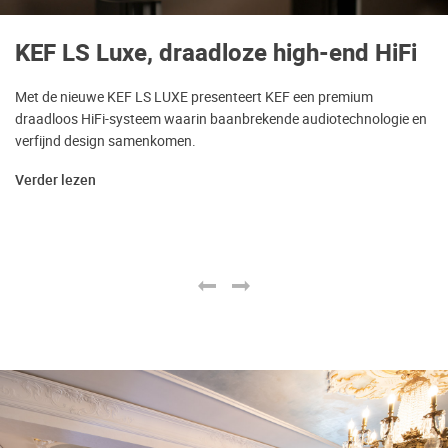
KEF LS Luxe, draadloze high-end HiFi
Met de nieuwe KEF LS LUXE presenteert KEF een premium
draadloos HiFi-systeem waarin baanbrekende audiotechnologie en
verfijnd design samenkomen.
Verder lezen