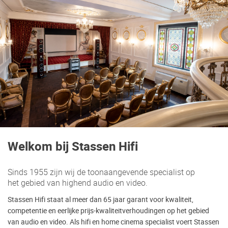
Welkom bij Stassen Hifi
Sinds 1955 zijn wij de toonaangevende specialist op
het gebied van highend audio en video.
Stassen Hifi staat al meer dan 65 jaar garant voor kwaliteit,
competentie en eerlijke prijs-kwaliteitverhoudingen op het gebied
van audio en video. Als hifi en home cinema specialist voert Stassen