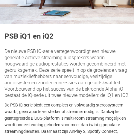
PSB iQ1 en iQ2
De nieuwe PSB iQ-serie vertegenwoordigt een nieuwe
generatie actieve streaming luidsprekers waarin
hoogwaardige audioprestaties worden gecombineerd met
gebruiksgemak. Deze serie speelt in op de groeiende vraag
van muziekliefhebbers naar eenvoudige, veelzijdige
audiosystemen zonder concessies aan geluidskwaliteit.
Voortbouwend op het succes van de bekroonde Alpha iQ
bestaat de iQ-serie uit twee nieuwe modellen: de iQ1 en iQ2.
De PSB iQ-serie biedt een compleet en volwaardig stereosysteem
waarbij geen aparte versterker of streamer nodig is. Dankzij het
geïntegreerde BluOS-platform is multi-room streaming mogelijk en
wordt ondersteuning geboden voor meer dan twintig populaire
streamingdiensten. Daarnaast zijn AirPlay 2, Spotify Connect,