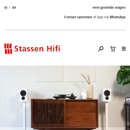
nl
de
veel gestelde vragen
Contact opnemen
of app via
WhatsApp
Nav
op