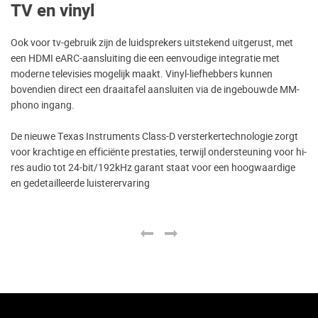
TV en vinyl
Ook voor tv-gebruik zijn de luidsprekers uitstekend uitgerust, met
een HDMI eARC-aansluiting die een eenvoudige integratie met
moderne televisies mogelijk maakt. Vinyl-liefhebbers kunnen
bovendien direct een draaitafel aansluiten via de ingebouwde MM-
phono ingang.
De nieuwe Texas Instruments Class-D versterkertechnologie zorgt
voor krachtige en efficiënte prestaties, terwijl ondersteuning voor hi-
res audio tot 24-bit/192kHz garant staat voor een hoogwaardige
en gedetailleerde luisterervaring