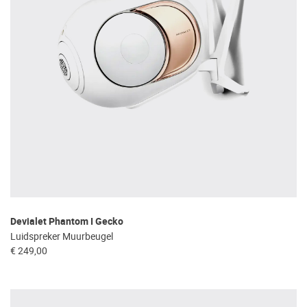
Devialet Phantom I Gecko
Luidspreker Muurbeugel
€ 249,00