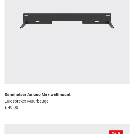
Sennheiser Ambeo Max wallmount
Luidspreker Muurbeugel
€ 49,00
SALE