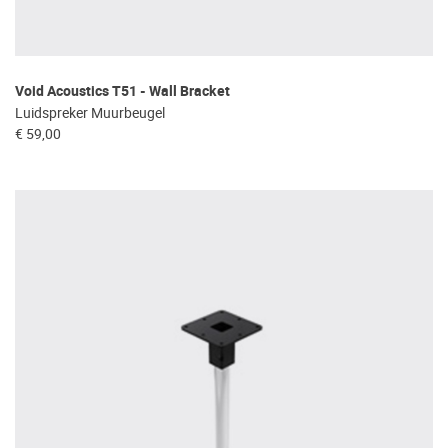
Void Acoustics T51 - Wall Bracket
Luidspreker Muurbeugel
€ 59,00