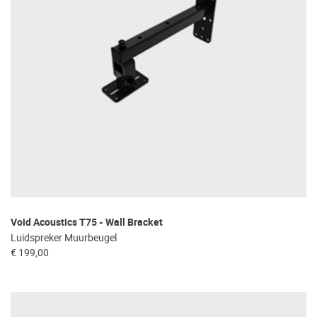
Void Acoustics T75 - Wall Bracket
Luidspreker Muurbeugel
€ 199,00