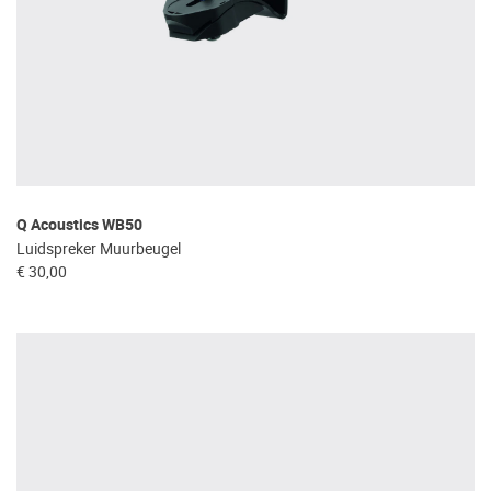
Q Acoustics WB50
Luidspreker Muurbeugel
€ 30,00