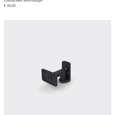
Luidspreker Muurbeugel
€ 39,00