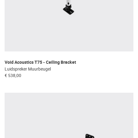
Void Acoustics T75 - Ceiling Bracket
Luidspreker Muurbeugel
€ 538,00