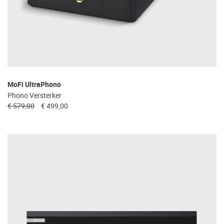
MoFi UltraPhono
Phono Versterker
€ 579,00
€ 499,00