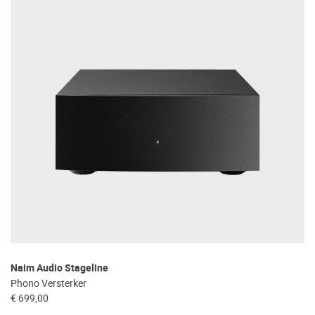
Naim Audio Stageline
Phono Versterker
€ 699,00