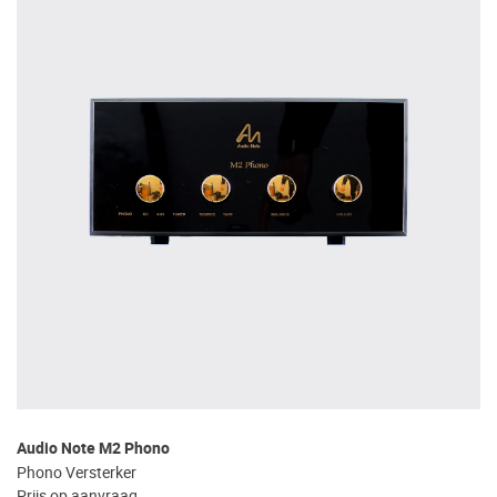
Audio Note M2 Phono
Phono Versterker
Prijs op aanvraag