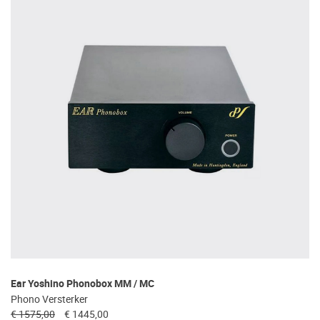
Ear Yoshino Phonobox MM / MC
Phono Versterker
€ 1575,00
€ 1445,00