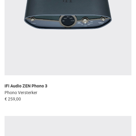
iFi Audio ZEN Phono 3
Phono Versterker
€ 259,00