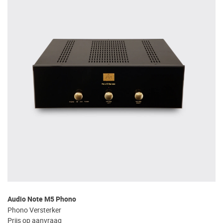
Audio Note M5 Phono
Phono Versterker
Prijs op aanvraag