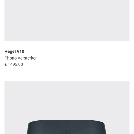
Hegel V10
Phono Versterker
€ 1495,00