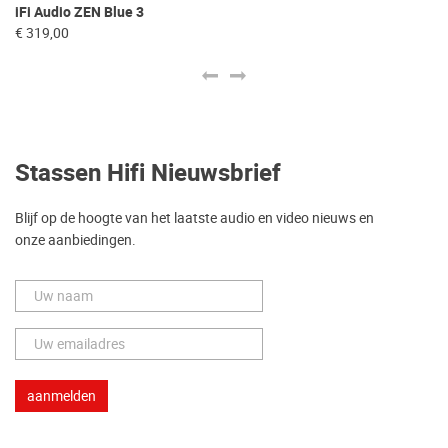
iFi Audio ZEN Blue 3
iF
€ 319,00
€ 
Stassen Hifi Nieuwsbrief
Blijf op de hoogte van het laatste audio en video nieuws en
onze aanbiedingen.