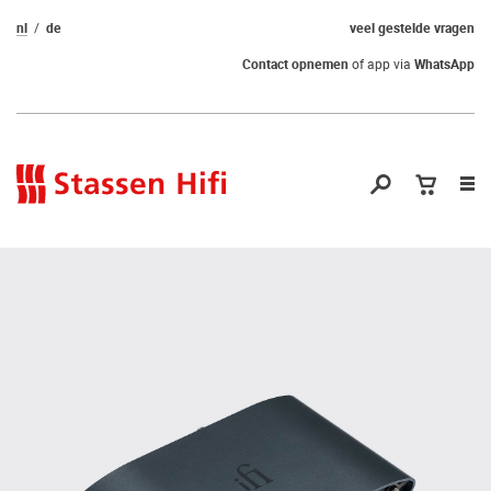
nl
de
veel gestelde vragen
Contact opnemen
of app via
WhatsApp
Nav
op