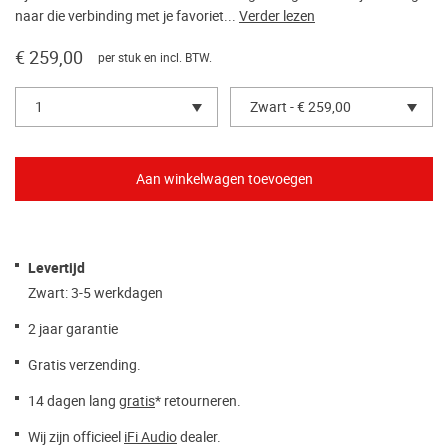
naar die verbinding met je favoriet...
Verder lezen
€ 259,00
per stuk en incl. BTW.
1
Zwart - € 259,00
Levertijd
Zwart: 3-5 werkdagen
2 jaar garantie
Gratis verzending.
14 dagen lang
gratis
* retourneren.
Wij zijn officieel
iFi Audio
dealer.