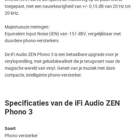
toegepast, met een nauwkeurigheid van +/- 0,15 dB van 20 Hz tot
20 kHz.
Majestueuze metingen:
Equivalent Input Noise (IEN) van -151 dBV, vergelijkbaar met
duurdere phono-versterkers.
De iFi Audio ZEN Phono 3 is een betaalbare upgrade voor je
vinylopstelling, met geluidskwaliteit die je terugvoert naar de
magische wereld van vinyl. Geniet van je muziek met deze
compacte, intelligente phono-versterker.
Specificaties van de iFi Audio ZEN
Phono 3
Soort
Phono versterker