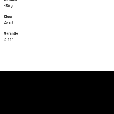
456 g
Kleur
Zwart
Garantie
2 jaar