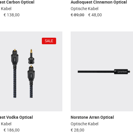
st Carbon Optical
Audioquest Cinnamon Optical
 Kabel
Optische Kabel
€ 138,00
€ 89,00
€ 48,00
SALE
est Vodka Optical
Norstone Arran Optical
 Kabel
Optische Kabel
€ 186,00
€ 28,00