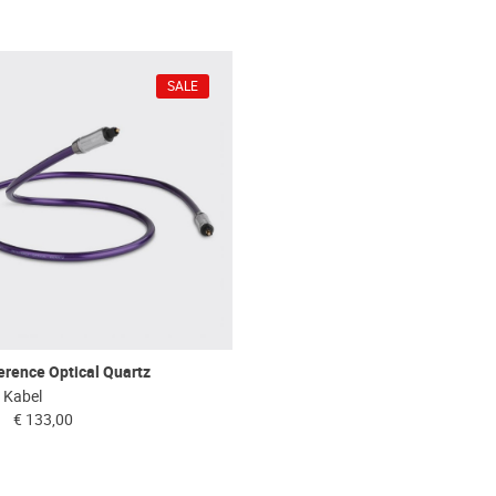
SALE
rence Optical Quartz
 Kabel
€ 133,00