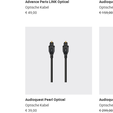
Advance Paris LINK Optical
Audioque
Optische Kabel
Optische
€ 49,00
€ 159,00
Audioquest Pearl Optical
Audioqu
Optische Kabel
Optische
€ 39,00
€ 299,00