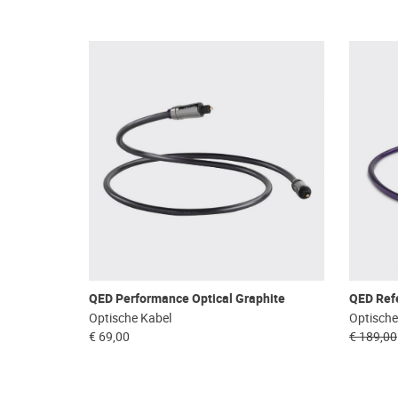
QED Performance Optical Graphite
QED Refe
Optische Kabel
Optische
€ 69,00
€ 189,00