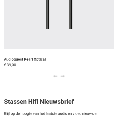
Audioquest Pearl Optical
Au
€ 39,00
€ 
Stassen Hifi Nieuwsbrief
Blijf op de hoogte van het laatste audio en video nieuws en