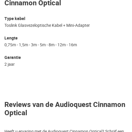
Cinnamon Optical
Type kabel
Toslink Glasvezeloptische Kabel + Mini-Adapter
Lengte
0,75m - 1,5m - 3m - 5m - 8m - 12m - 16m
Garantie
2 jaar
Reviews van de Audioquest Cinnamon
Optical
Heeft u ervaring met de Audioquest Cinnamon Optical? Schrijf een