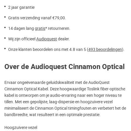
2 jaar garantie
Gratis verzending vanaf €79,00.
14 dagen lang
gratis
* retourneren.
Wij zijn officieel
Audioquest
dealer.
Onze klanten beoordelen ons met 4.8 van 5 (
493 beoordelingen
).
Over de Audioquest Cinnamon Optical
Ervaar ongeëvenaarde geluidskwaliteit met de AudioQuest
Cinnamon Optical Kabel. Deze hoogwaardige Toslink fiber-optische
kabel is ontworpen om je audio-ervaring naar een hoger niveau te
tillen. Met een gepolijste, laag-dispersie en hoogzuivere vezel
minimaliseert de Cinnamon Optical timingfouten en verbetert het de
bandbreedte, wat resulteert in een optimale prestatie.
Hoogzuivere vezel