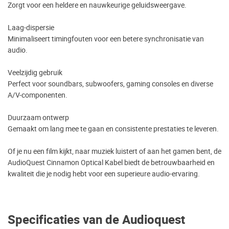
Zorgt voor een heldere en nauwkeurige geluidsweergave.
Laag-dispersie
Minimaliseert timingfouten voor een betere synchronisatie van
audio.
Veelzijdig gebruik
Perfect voor soundbars, subwoofers, gaming consoles en diverse
A/V-componenten.
Duurzaam ontwerp
Gemaakt om lang mee te gaan en consistente prestaties te leveren.
Of je nu een film kijkt, naar muziek luistert of aan het gamen bent, de
AudioQuest Cinnamon Optical Kabel biedt de betrouwbaarheid en
kwaliteit die je nodig hebt voor een superieure audio-ervaring.
Specificaties van de Audioquest