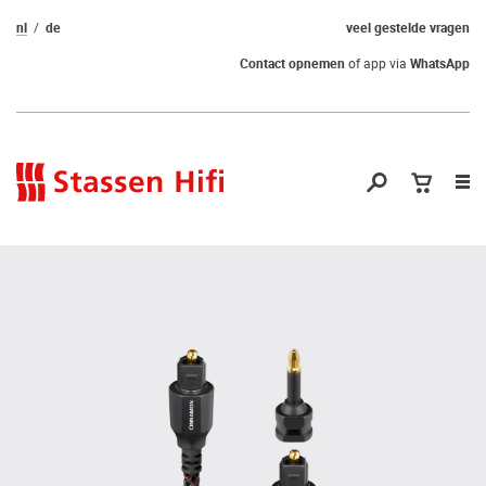
nl
de
veel gestelde vragen
Contact opnemen
of app via
WhatsApp
Nav
op