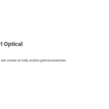
l Optical
f een review en help andere geïnteresseerden.