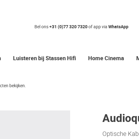
Bel ons
+31 (0)77 320 7320
of app via
WhatsApp
n
Luisteren bij Stassen Hifi
Home Cinema
ten bekijken.
Audioqu
Optische Kab