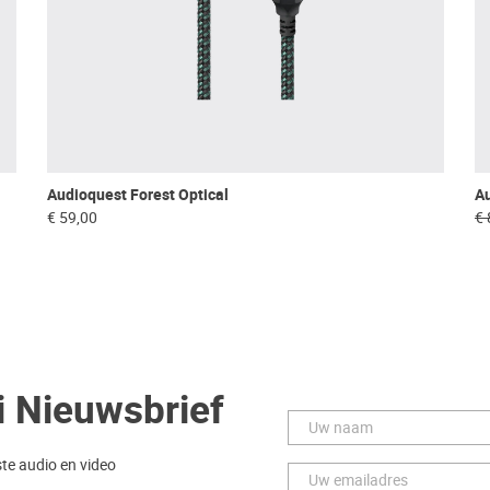
Audioquest Forest Optical
A
€ 59,00
€ 
i Nieuwsbrief
ste audio en video