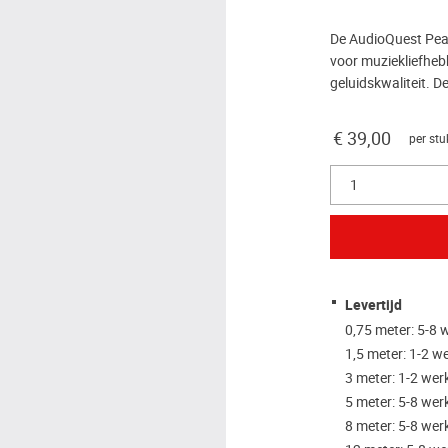
De AudioQuest Pear
voor muziekliefhebb
geluidskwaliteit. D
€ 39,00
per stu
1
Levertijd
0,75 meter: 5-8
1,5 meter: 1-2 
3 meter: 1-2 we
5 meter: 5-8 we
8 meter: 5-8 we