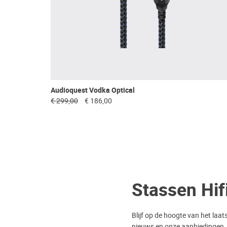
Audioquest Vodka Optical
€ 299,00
€ 186,00
Stassen Hif
Blijf op de hoogte van het laat
nieuws en onze aanbiedingen.