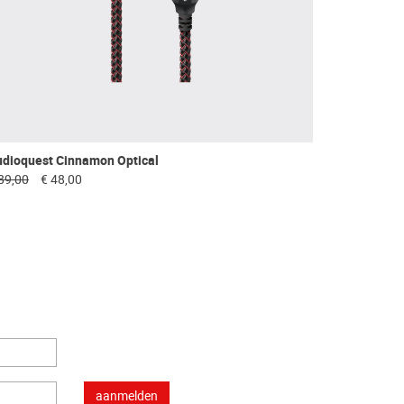
udioquest Cinnamon Optical
89,00
€ 48,00