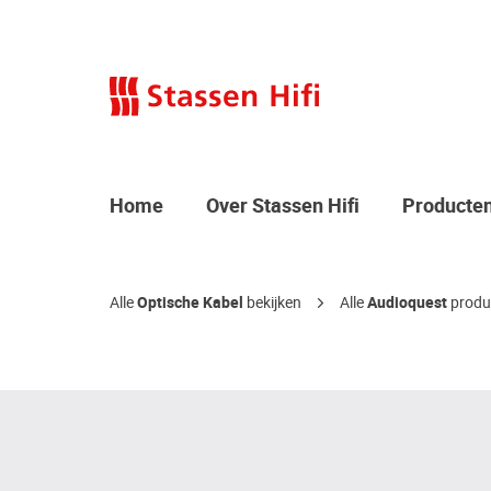
Home
Over Stassen Hifi
Producte
Alle
Optische Kabel
bekijken
Alle
Audioquest
produc