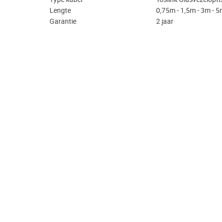
Lengte
0,75m - 1,5m - 3m - 5
Garantie
2 jaar