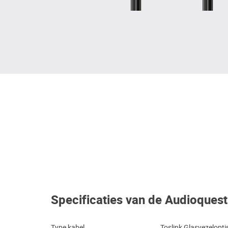
Specificaties van de Audioquest
Type kabel
Toslink Glasvezelopti