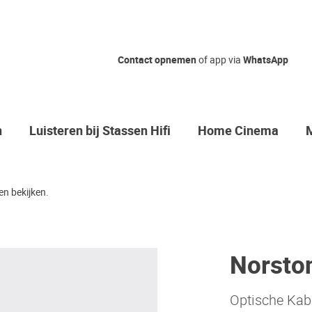
Contact opnemen
of app via
WhatsApp
n
Luisteren bij Stassen Hifi
Home Cinema
n bekijken.
Norston
Optische Kab