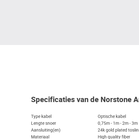
Specificaties van de Norstone A
Type kabel
Optische kabel
Lengte snoer
0,75m - 1m - 2m - 3m
Aansluiting(en)
24k gold plated tosli
Materiaal
High quality fiber