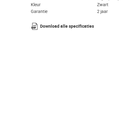
Kleur
Zwart
Garantie
2 jaar
Download alle specificaties