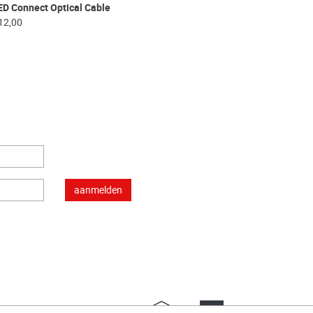
D Connect Optical Cable
12,00