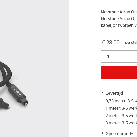
Norstone Arran Opti
Norstone Arran Opt
kabel, ontworpen v
€ 28,00
per stu
1
Levertijd
0,75 meter: 3-5
1 meter: 3-5 we
2 meter: 3-5 we
3 meter: 3-5 we
2 jaar garantie