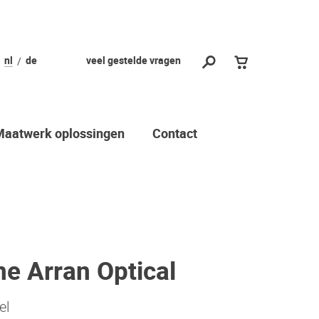
nl
de
veel gestelde vragen
Maatwerk oplossingen
Contact
e Arran Optical
el