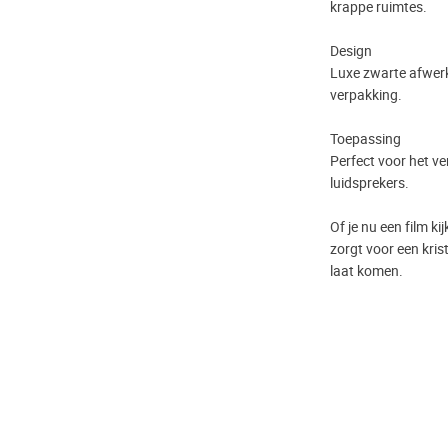
krappe ruimtes.
Design
Luxe zwarte afwerki
verpakking.
Toepassing
Perfect voor het ve
luidsprekers.
Of je nu een film k
zorgt voor een krist
laat komen.