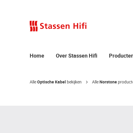
Home
Over Stassen Hifi
Producte
Alle
Optische Kabel
bekijken
Alle
Norstone
producte