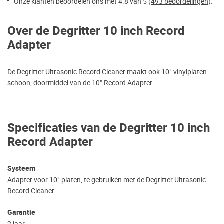
Onze klanten beoordelen ons met 4.8 van 5 (
493 beoordelingen
).
Over de Degritter 10 inch Record
Adapter
De Degritter Ultrasonic Record Cleaner maakt ook 10" vinylplaten
schoon, doormiddel van de 10" Record Adapter.
Specificaties van de Degritter 10 inch
Record Adapter
Systeem
Adapter voor 10" platen, te gebruiken met de Degritter Ultrasonic
Record Cleaner
Garantie