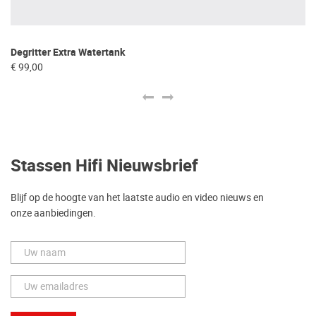
Degritter Extra Watertank
De
€ 99,00
€ 
Stassen Hifi Nieuwsbrief
Blijf op de hoogte van het laatste audio en video nieuws en
onze aanbiedingen.