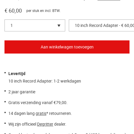
€ 60,00
per stuk en incl. BTW.
1
10 inch Record Adapter - € 60,0
Levertijd
10 inch Record Adapter: 1-2 werkdagen
2 jaar garantie
Gratis verzending vanaf €79,00.
14 dagen lang
gratis
* retourneren.
Wij zijn officieel
Degritter
dealer.