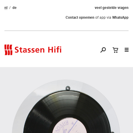
nl
de
veel gestelde vragen
Contact opnemen
of app via
WhatsApp
Nav
op