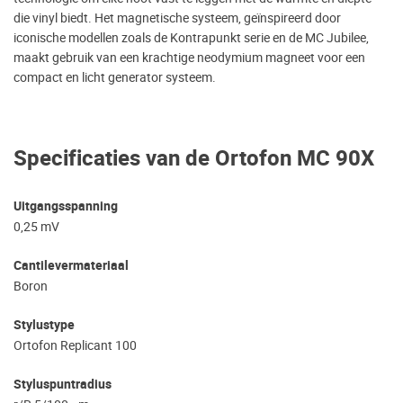
die vinyl biedt. Het magnetische systeem, geïnspireerd door
iconische modellen zoals de Kontrapunkt serie en de MC Jubilee,
maakt gebruik van een krachtige neodymium magneet voor een
compact en licht generator systeem.
Specificaties van de Ortofon MC 90X
Uitgangsspanning
0,25 mV
Cantilevermateriaal
Boron
Stylustype
Ortofon Replicant 100
Styluspuntradius