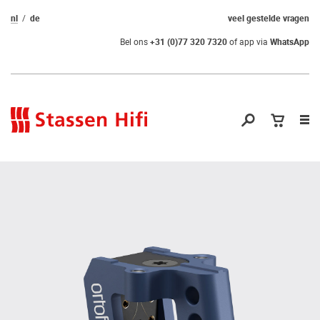
nl
de
veel gestelde vragen
Bel ons
+31 (0)77 320 7320
of app via
WhatsApp
Nav
op