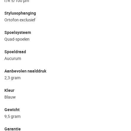
r/R 5/100 μm
Stylusophanging
Ortofon exclusief
Spoelsysteem
Quad-spoelen
Spoeldraad
Aucurum
Aanbevolen naalddruk
2,3 gram
Kleur
Blauw
Gewicht
9,5 gram
Garantie