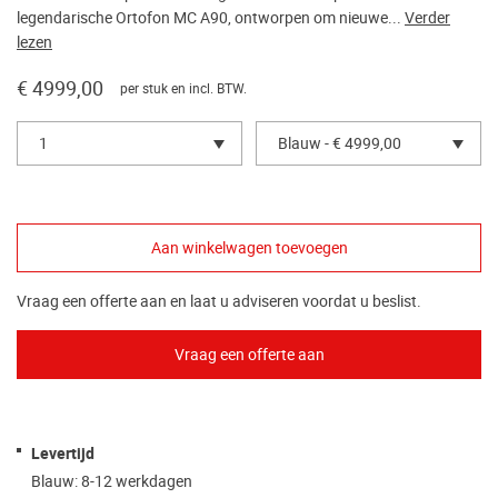
legendarische Ortofon MC A90, ontworpen om nieuwe...
Verder
lezen
€ 4999,00
per stuk en incl. BTW.
1
Blauw - € 4999,00
Vraag een offerte aan en laat u adviseren voordat u beslist.
Levertijd
Blauw: 8-12 werkdagen