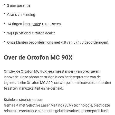
2 jaar garantie
Gratis verzending.
14 dagen lang
gratis
* retourneren.
Wij zijn officieel
Ortofon
dealer.
Onze klanten beoordelen ons met 4.8 van 5 (
493 beoordelingen
).
Over de Ortofon MC 90X
Ontdek de Ortofon MC 90X, een meesterwerk van precisie en
innovatie. Deze phono cartridge is een herinterpretatie van de
legendarische Ortofon MC A90, ontworpen om nieuwe standaarden
te zetten in muzikaliteit en helderheid.
Stainless steel structuur
Gemaakt met Selective Laser Melting (SLM) technologie, biedt deze
robuuste constructie superieure geluidskwaliteit en compatibiliteit