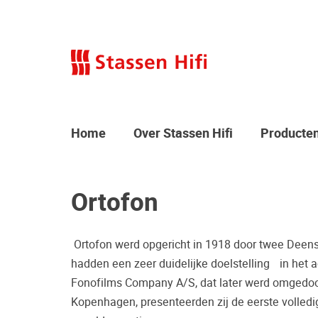
Home
Over Stassen Hifi
Producte
Ortofon
Ortofon werd opgericht in 1918 door twee Deens
hadden een zeer duidelijke doelstelling in het ac
Fonofilms Company A/S, dat later werd omgedoopt 
Kopenhagen, presenteerden zij de eerste volled