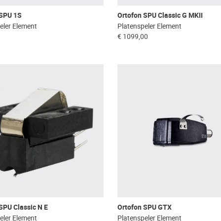
 SPU 1S
Ortofon SPU Classic G MKII
eler Element
Platenspeler Element
€ 1099,00
SPU Classic N E
Ortofon SPU GTX
eler Element
Platenspeler Element