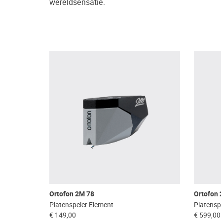
wereldsensatie.
Ortofon 2M 78
Ortofon
Platenspeler Element
Platensp
€ 149,00
€ 599,00