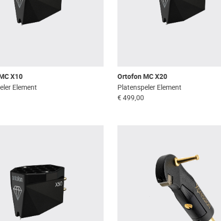
 MC X10
Ortofon MC X20
eler Element
Platenspeler Element
€ 499,00