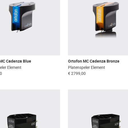
 MC Cadenza Blue
Ortofon MC Cadenza Bronze
eler Element
Platenspeler Element
00
€ 2799,00