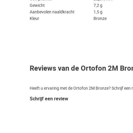
Gewicht
7,2 g
Aanbevolen naaldkracht
1,5 g
Kleur
Bronze
Reviews van de Ortofon 2M Bro
Heeft u ervaring met de Ortofon 2M Bronze? Schrijf een 
Schrijf een review