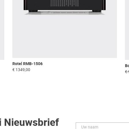
Rotel RMB-1506
B
€ 1349,00
€ 
i Nieuwsbrief