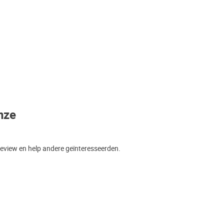
nze
review en help andere geïnteresseerden.