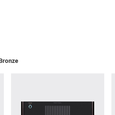
 Bronze