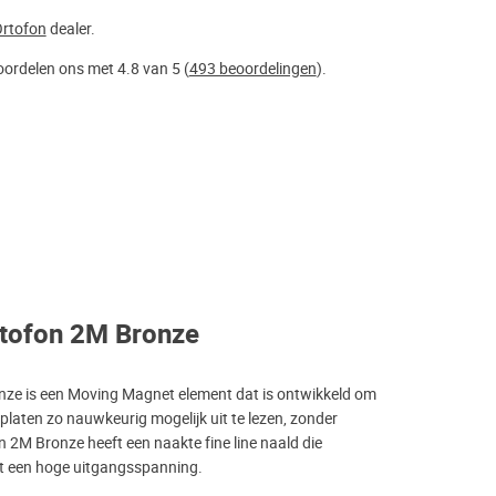
rtofon
dealer.
ordelen ons met 4.8 van 5 (
493 beoordelingen
).
rtofon 2M Bronze
ze is een Moving Magnet element dat is ontwikkeld om
platen zo nauwkeurig mogelijk uit te lezen, zonder
n 2M Bronze heeft een naakte fine line naald die
t een hoge uitgangsspanning.