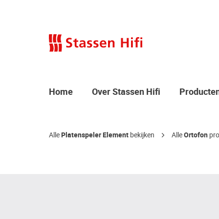
Home
Over Stassen Hifi
Producte
Alle
Platenspeler Element
bekijken
Alle
Ortofon
pro