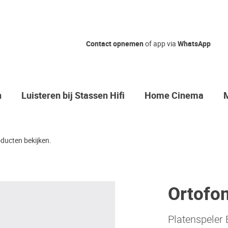
Contact opnemen
of app via
WhatsApp
n
Luisteren bij Stassen Hifi
Home Cinema
ducten bekijken.
Ortofo
Platenspeler