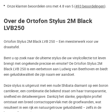
Onze klanten beoordelen ons met 4.8 van 5 (
493 beoordelingen
).
Over de Ortofon Stylus 2M Black
LVB250
Ortofon Stylus 2M Black LVB 250 – Een meesterwerk voor uw
draaitafel.
Bent u op zoek naar de ultieme stylus die uw vinylcollectie tot leven
brengt met ongekende precisie en emotie? De Ortofon Stylus 2M
Black LVB 250 is een eerbetoon aan Ludwig van Beethoven en biedt
een geluidskwaliteit die zijn naam eer aandoet.
Deze stylus is uitgerust met een nude Shibata diamant op een boron
cantilever, een combinatie die bekend staat om haar transparantie,
snelheid en detailweergave. Dankzij het slanke, gepolijste profiel
ontstaat een breed contactoppervlak met de groefwanden, wat
resulteert in een rijk en natuurgetrouw geluidsbeeld – zelfs in de