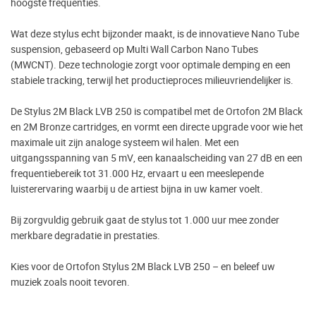
hoogste frequenties.
Wat deze stylus echt bijzonder maakt, is de innovatieve Nano Tube
suspension, gebaseerd op Multi Wall Carbon Nano Tubes
(MWCNT). Deze technologie zorgt voor optimale demping en een
stabiele tracking, terwijl het productieproces milieuvriendelijker is.
De Stylus 2M Black LVB 250 is compatibel met de Ortofon 2M Black
en 2M Bronze cartridges, en vormt een directe upgrade voor wie het
maximale uit zijn analoge systeem wil halen. Met een
uitgangsspanning van 5 mV, een kanaalscheiding van 27 dB en een
frequentiebereik tot 31.000 Hz, ervaart u een meeslepende
luisterervaring waarbij u de artiest bijna in uw kamer voelt.
Bij zorgvuldig gebruik gaat de stylus tot 1.000 uur mee zonder
merkbare degradatie in prestaties.
Kies voor de Ortofon Stylus 2M Black LVB 250 – en beleef uw
muziek zoals nooit tevoren.