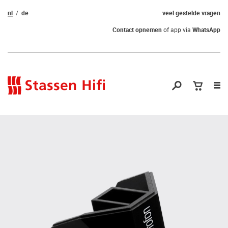
nl
de
veel gestelde vragen
Contact opnemen
of app via
WhatsApp
Nav
op