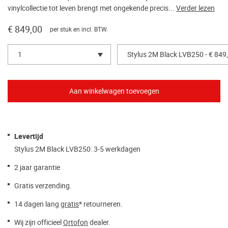
vinylcollectie tot leven brengt met ongekende precis...
Verder lezen
€ 849,00
per stuk en incl. BTW.
1
Stylus 2M Black LVB250 - € 849
Levertijd
Stylus 2M Black LVB250: 3-5 werkdagen
2 jaar garantie
Gratis verzending.
14 dagen lang
gratis
* retourneren.
Wij zijn officieel
Ortofon
dealer.