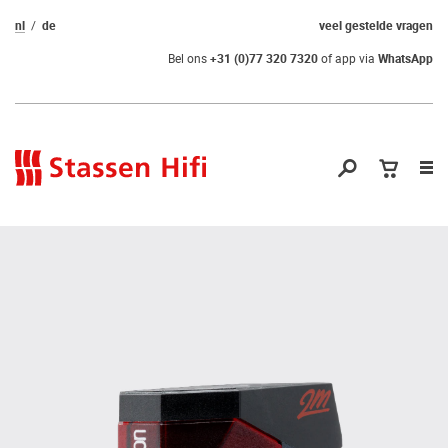
nl
de
veel gestelde vragen
Bel ons
+31 (0)77 320 7320
of app via
WhatsApp
Nav
op