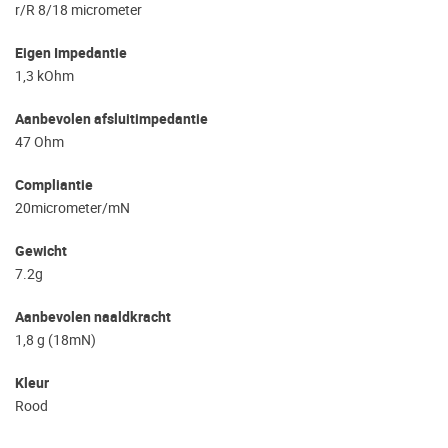
r/R 8/18 micrometer
Eigen Impedantie
1,3 kOhm
Aanbevolen afsluitimpedantie
47 Ohm
Compliantie
20micrometer/mN
Gewicht
7.2g
Aanbevolen naaldkracht
1,8 g (18mN)
Kleur
Rood