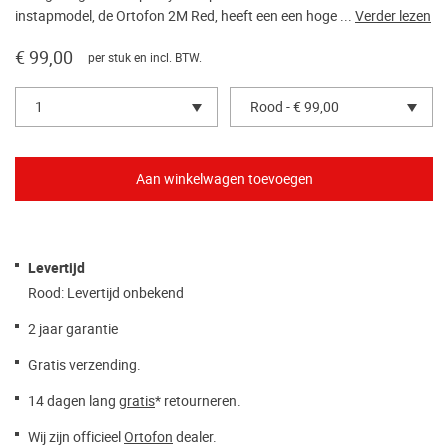
instapmodel, de Ortofon 2M Red, heeft een een hoge ...
Verder lezen
€ 99,00
per stuk en incl. BTW.
1
Rood - € 99,00
Levertijd
Rood: Levertijd onbekend
2 jaar garantie
Gratis verzending.
14 dagen lang
gratis
* retourneren.
Wij zijn officieel
Ortofon
dealer.