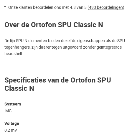
Onze klanten beoordelen ons met 4.8 van 5 (
493 beoordelingen
).
Over de Ortofon SPU Classic N
De lijn SPU N elementen bieden dezelfde eigenschappen als de SPU
tegenhangers, zijn daarentegen uitgevoerd zonder geïntegreerde
headshell.
Specificaties van de Ortofon SPU
Classic N
Systeem
MC
Voltage
0,2 mV