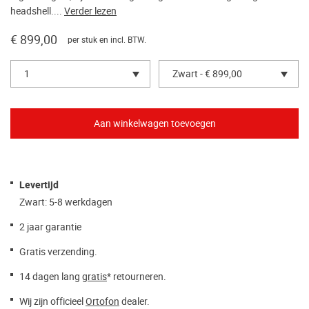
headshell....
Verder lezen
€ 899,00
per stuk en incl. BTW.
1
Zwart - € 899,00
Levertijd
Zwart: 5-8 werkdagen
2 jaar garantie
Gratis verzending.
14 dagen lang
gratis
* retourneren.
Wij zijn officieel
Ortofon
dealer.