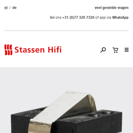
nl
de
veel gestelde vragen
Bel ons
+31 (0)77 320 7320
of app via
WhatsApp
Nav
op