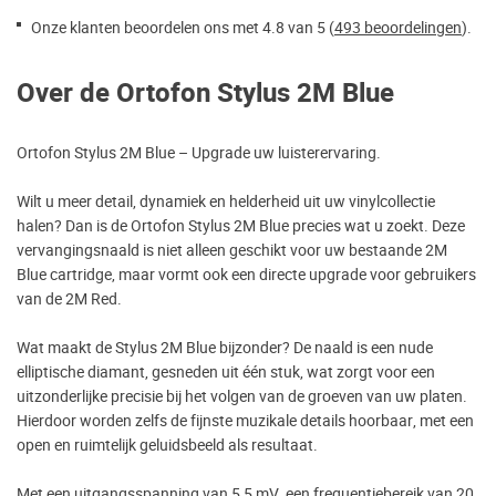
Onze klanten beoordelen ons met 4.8 van 5 (
493 beoordelingen
).
Over de Ortofon Stylus 2M Blue
Ortofon Stylus 2M Blue – Upgrade uw luisterervaring.
Wilt u meer detail, dynamiek en helderheid uit uw vinylcollectie
halen? Dan is de Ortofon Stylus 2M Blue precies wat u zoekt. Deze
vervangingsnaald is niet alleen geschikt voor uw bestaande 2M
Blue cartridge, maar vormt ook een directe upgrade voor gebruikers
van de 2M Red.
Wat maakt de Stylus 2M Blue bijzonder? De naald is een nude
elliptische diamant, gesneden uit één stuk, wat zorgt voor een
uitzonderlijke precisie bij het volgen van de groeven van uw platen.
Hierdoor worden zelfs de fijnste muzikale details hoorbaar, met een
open en ruimtelijk geluidsbeeld als resultaat.
Met een uitgangsspanning van 5,5 mV, een frequentiebereik van 20