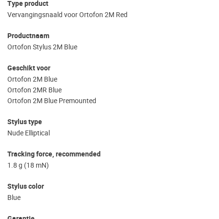
Type product
Vervangingsnaald voor Ortofon 2M Red
Productnaam
Ortofon Stylus 2M Blue
Geschikt voor
Ortofon 2M Blue
Ortofon 2MR Blue
Ortofon 2M Blue Premounted
Stylus type
Nude Elliptical
Tracking force, recommended
1.8 g (18 mN)
Stylus color
Blue
Garantie