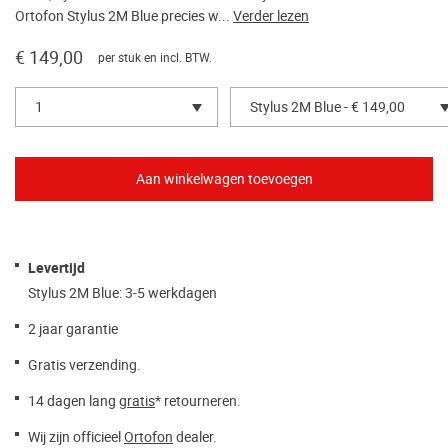
Ortofon Stylus 2M Blue precies w...
Verder lezen
€ 149,00
per stuk en incl. BTW.
1
Stylus 2M Blue - € 149,00
Levertijd
Stylus 2M Blue: 3-5 werkdagen
2 jaar garantie
Gratis verzending.
14 dagen lang
gratis
* retourneren.
Wij zijn officieel
Ortofon
dealer.