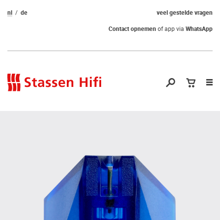
nl
de
veel gestelde vragen
Contact opnemen
of app via
WhatsApp
Nav
op