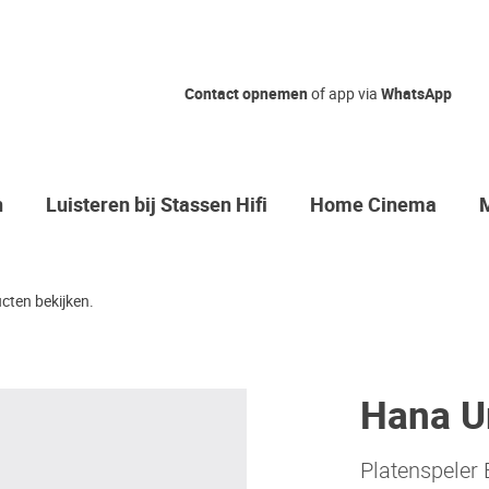
Contact opnemen
of app via
WhatsApp
n
Luisteren bij Stassen Hifi
Home Cinema
cten bekijken.
Hana U
Platenspeler