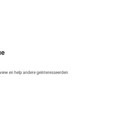
ue
view en help andere geïnteresseerden.