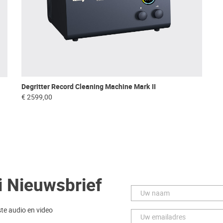
Degritter Record Cleaning Machine Mark II
€ 2599,00
i Nieuwsbrief
ste audio en video