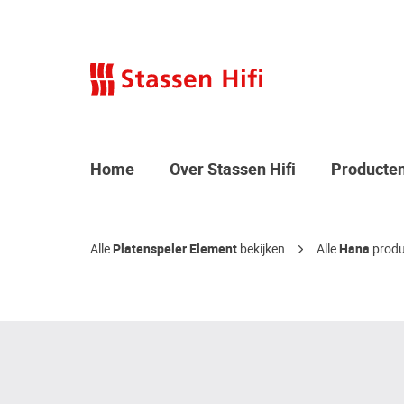
Home
Over Stassen Hifi
Producte
Alle
Platenspeler Element
bekijken
Alle
Hana
produ