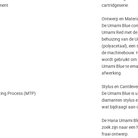
tment
cartridgeserie.
Ontwerp en Materia
De Umami Blue comb
Umami Red met de 
behuizing van de U
(polyacetaal), een 
de machinebouw. H
wordt gebruikt om
Umami Blue te emai
afwerking.
Stylus en Cantilever
ing Process (MTP)
De Umami Blue is u
diamanten stylus en
wat bijdraagt aan d
De Hana Umami Blue
zoek zijn naar een
fraai ontwerp.