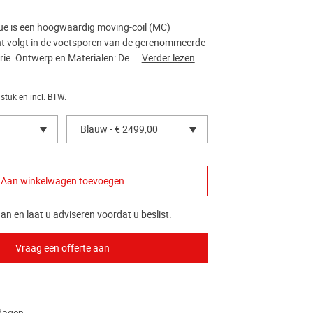
e is een hoogwaardig moving-coil (MC)
nt volgt in de voetsporen van de gerenommeerde
ie. Ontwerp en Materialen: De ...
Verder lezen
 stuk en incl. BTW.
Blauw - € 2499,00
an en laat u adviseren voordat u beslist.