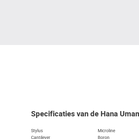
Specificaties van de Hana Umam
Stylus
Microline
Cantilever
Boron