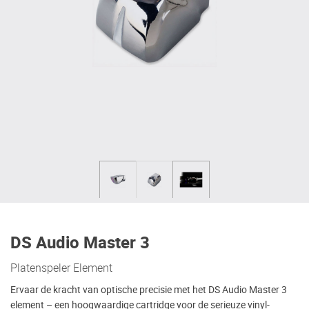
DS Audio Master 3
Platenspeler Element
Ervaar de kracht van optische precisie met het DS Audio Master 3
element – een hoogwaardige cartridge voor de serieuze vinyl-