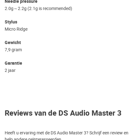
Needle pressure
2.0g～2.2g (2.1g is recommended)
Stylus
Micro Ridge
Gewicht
7,9 gram
Garantie
2 jaar
Reviews van de DS Audio Master 3
Heeft u ervaring met de DS Audio Master 3? Schrijf een review en
help andere geïnteresseerden.