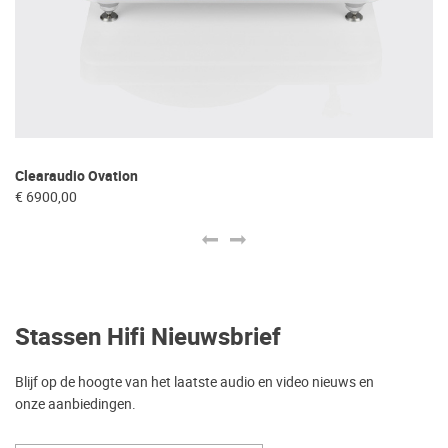
DS
Clearaudio Ovation
€ 
€ 6900,00
Stassen Hifi Nieuwsbrief
Blijf op de hoogte van het laatste audio en video nieuws en
onze aanbiedingen.