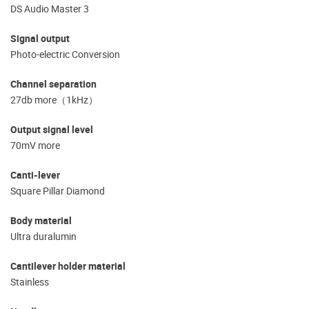
DS Audio Master 3
Signal output
Photo-electric Conversion
Channel separation
27db more（1kHz）
Output signal level
70mV more
Canti-lever
Square Pillar Diamond
Body material
Ultra duralumin
Cantilever holder material
Stainless