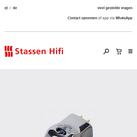
nl
de
veel gestelde vragen
Contact opnemen
of app via
WhatsApp
Nav
op