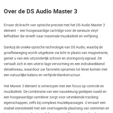
Over de DS Audio Master 3
Ervaar de kracht van optische precisie met het DS Audio Master 3
element – een hoogwaardige cartridge voor de serieuze vinyl-
liefhebber die streeft naar maximale muzikaliteit en verfijning.
Dankzij de unieke optische technologie van DS Audio, waarbij de
groefbeweging wordt uitgelezen via licht in plaats van magnetisme,
geniet u van een uitzonderlijk schoon en storingsvrij signaal. Dit
vertaalt zich in een uiterst lage vervorming en een indrukwekkend
detailniveau, waardoor uw favoriete opnames tot leven komen met
een natuurlijke balans en verfijnde klankstructuur.
Het Master 3 element is ontworpen met een focus op controle en
muzikaliteit. De combinatie van een nauwkeurig geslepen naald en
een hoogwaardige cantilever zorgt voor uitstekende tracking-
eigenschappen, zelfs bij complexe muziekpassages. U ervaart een
stabiel stereobeeld met een overtuigende plaatsing van stemmen en