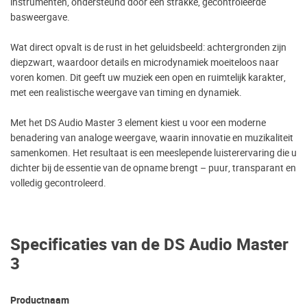
instrumenten, ondersteund door een strakke, gecontroleerde
basweergave.
Wat direct opvalt is de rust in het geluidsbeeld: achtergronden zijn
diepzwart, waardoor details en microdynamiek moeiteloos naar
voren komen. Dit geeft uw muziek een open en ruimtelijk karakter,
met een realistische weergave van timing en dynamiek.
Met het DS Audio Master 3 element kiest u voor een moderne
benadering van analoge weergave, waarin innovatie en muzikaliteit
samenkomen. Het resultaat is een meeslepende luisterervaring die u
dichter bij de essentie van de opname brengt – puur, transparant en
volledig gecontroleerd.
Specificaties van de DS Audio Master
3
Productnaam