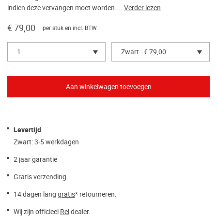
indien deze vervangen moet worden....
Verder lezen
€ 79,00
per stuk en incl. BTW.
1
Zwart - € 79,00
Levertijd
Zwart: 3-5 werkdagen
2 jaar garantie
Gratis verzending.
14 dagen lang
gratis
* retourneren.
Wij zijn officieel
Rel
dealer.