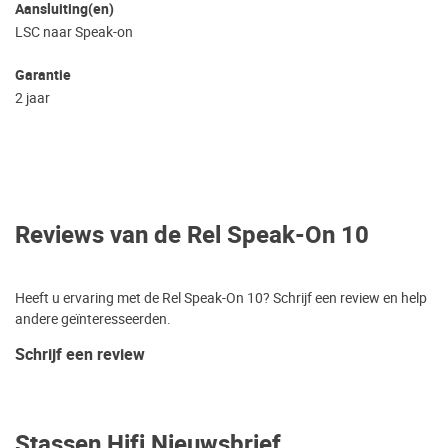
Aansluiting(en)
LSC naar Speak-on
Garantie
2 jaar
Reviews van de Rel Speak-On 10
Heeft u ervaring met de Rel Speak-On 10? Schrijf een review en help
andere geïnteresseerden.
Schrijf een review
Stassen Hifi Nieuwsbrief