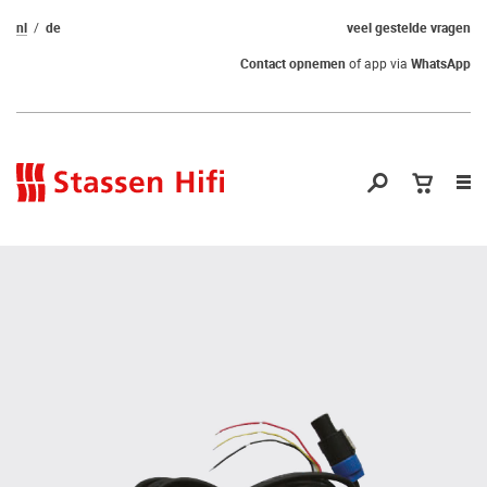
nl
de
veel gestelde vragen
Contact opnemen
of app via
WhatsApp
Nav
op