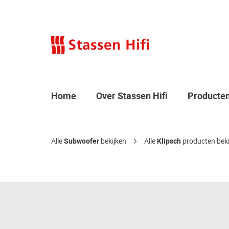
Home
Over Stassen Hifi
Producte
Alle
Subwoofer
bekijken
Alle
Klipsch
producten beki