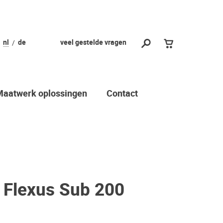
nl
de
veel gestelde vragen
Maatwerk oplossingen
Contact
 Flexus Sub 200