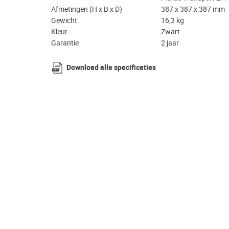
Afmetingen (H x B x D)
387 x 387 x 387 mm
Gewicht
16,3 kg
Kleur
Zwart
Garantie
2 jaar
Download alle specificaties