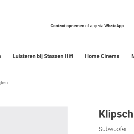
Contact opnemen
of app via
WhatsApp
n
Luisteren bij Stassen Hifi
Home Cinema
jken.
Klipsch
Subwoofer