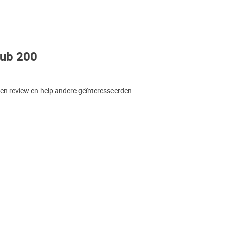
Sub 200
een review en help andere geïnteresseerden.