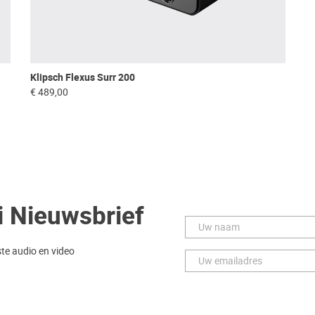
Klipsch Flexus Surr 200
€ 489,00
i Nieuwsbrief
ste audio en video