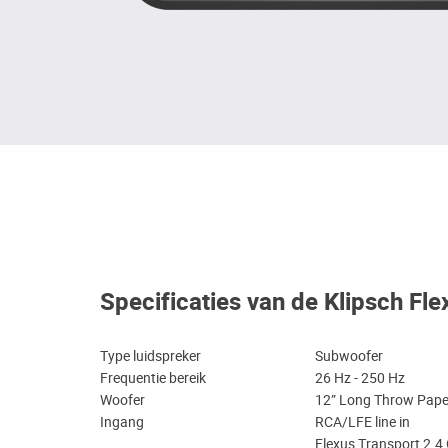
Specificaties van de Klipsch Fl
Type luidspreker
Subwoofer
Frequentie bereik
26 Hz - 250 Hz
Woofer
12” Long Throw Pap
Ingang
RCA/LFE line in
Flexus Transport 2.4 