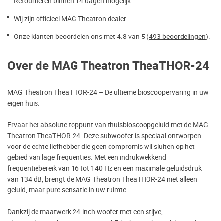
Retourneren binnen 14 dagen mogelijk.
Wij zijn officieel
MAG Theatron
dealer.
Onze klanten beoordelen ons met 4.8 van 5 (
493 beoordelingen
).
Over de MAG Theatron TheaTHOR-24
MAG Theatron TheaTHOR-24 – De ultieme bioscoopervaring in uw
eigen huis.
Ervaar het absolute toppunt van thuisbioscoopgeluid met de MAG
Theatron TheaTHOR-24. Deze subwoofer is speciaal ontworpen
voor de echte liefhebber die geen compromis wil sluiten op het
gebied van lage frequenties. Met een indrukwekkend
frequentiebereik van 16 tot 140 Hz en een maximale geluidsdruk
van 134 dB, brengt de MAG Theatron TheaTHOR-24 niet alleen
geluid, maar pure sensatie in uw ruimte.
Dankzij de maatwerk 24-inch woofer met een stijve,