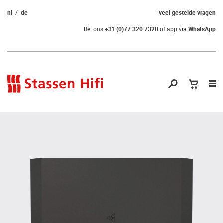
nl
de
veel gestelde vragen
Bel ons
+31 (0)77 320 7320
of app via
WhatsApp
Nav
op