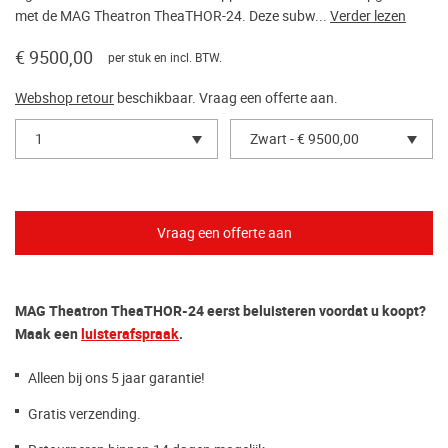
met de MAG Theatron TheaTHOR-24. Deze subw...
Verder lezen
€ 9500,00
per stuk en incl. BTW.
Webshop retour
beschikbaar. Vraag een offerte aan.
1
Zwart - € 9500,00
MAG Theatron TheaTHOR-24 eerst beluisteren voordat u koopt?
Maak een
luisterafspraak
.
Alleen bij ons 5 jaar garantie!
Gratis verzending.