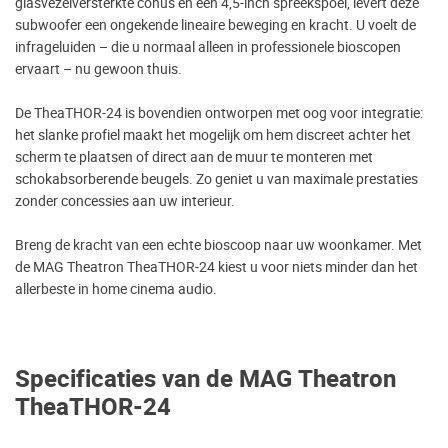
glasvezelversterkte conus en een 4,5-inch spreekspoel, levert deze
subwoofer een ongekende lineaire beweging en kracht. U voelt de
infrageluiden – die u normaal alleen in professionele bioscopen
ervaart – nu gewoon thuis.
De TheaTHOR-24 is bovendien ontworpen met oog voor integratie:
het slanke profiel maakt het mogelijk om hem discreet achter het
scherm te plaatsen of direct aan de muur te monteren met
schokabsorberende beugels. Zo geniet u van maximale prestaties
zonder concessies aan uw interieur.
Breng de kracht van een echte bioscoop naar uw woonkamer. Met
de MAG Theatron TheaTHOR-24 kiest u voor niets minder dan het
allerbeste in home cinema audio.
Specificaties van de MAG Theatron
TheaTHOR-24