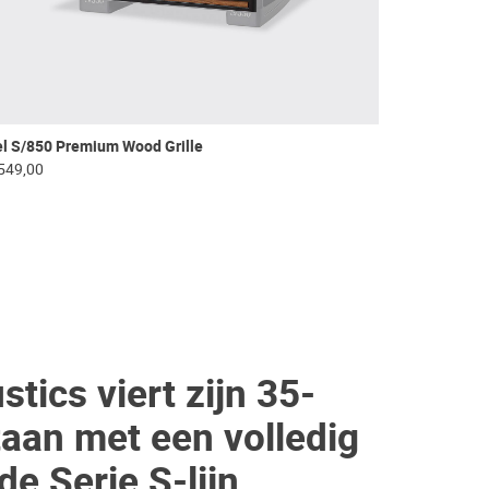
l S/850 Premium Wood Grille
549,00
tics viert zijn 35-
taan met een volledig
e Serie S-lijn