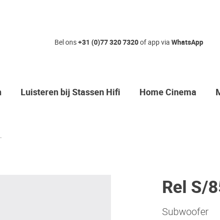
Bel ons
+31 (0)77 320 7320
of app via
WhatsApp
n
Luisteren bij Stassen Hifi
Home Cinema
.
Rel S/
Subwoofer