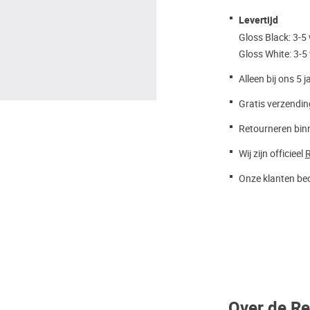
Levertijd
Gloss Black: 3-
Gloss White: 3-
Alleen bij ons 5 j
Gratis verzendin
Retourneren bin
Wij zijn officieel
R
Onze klanten beo
Over de Re