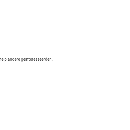
 help andere geïnteresseerden.