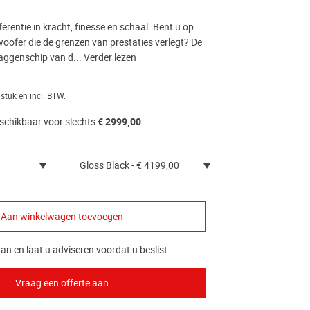
rentie in kracht, finesse en schaal. Bent u op
oofer die de grenzen van prestaties verlegt? De
laggenschip van d...
Verder lezen
 stuk en incl. BTW.
schikbaar voor slechts
€ 2999,00
Gloss Black - € 4199,00
an en laat u adviseren voordat u beslist.