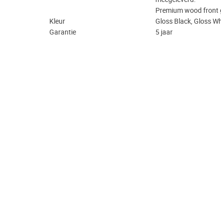
Premium wood front gr
Kleur
Gloss Black, Gloss W
Garantie
5 jaar