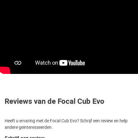
Reviews van de Focal Cub Evo
Heeft u ervaring met de Focal Cub Evo? Schrijf een review en help
andere geïnteresseerden.