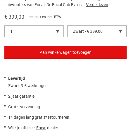
subwoofers van Focal. De Focal Cub Evo is...
Verder lezen
€ 399,00
per stuk en incl. BTW.
1
Zwart - € 399,00
Levertijd
Zwart: 3-5 werkdagen
2 jaar garantie
Gratis verzending.
14 dagen lang
gratis
* retourneren.
Wij zijn officieel
Focal
dealer.