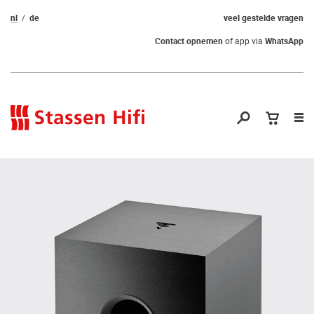
nl
de
veel gestelde vragen
Contact opnemen
of app via
WhatsApp
Nav
op