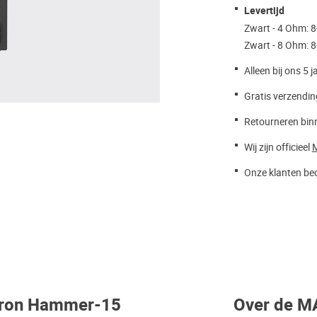
Levertijd
Zwart - 4 Ohm: 
Zwart - 8 Ohm: 
Alleen bij ons 5 j
Gratis verzendin
Retourneren bin
Wij zijn officieel
Onze klanten beo
atron Hammer-15
Over de M