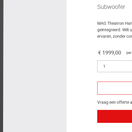
Subwoofer
MAG Theatron Hamm
geïntegreerd. Wilt
ervaren, zonder con
€ 1999,00
per
1
Vraag een offerte a