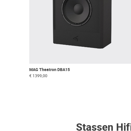
MAG Theatron DBA15
€ 1399,00
Stassen Hif