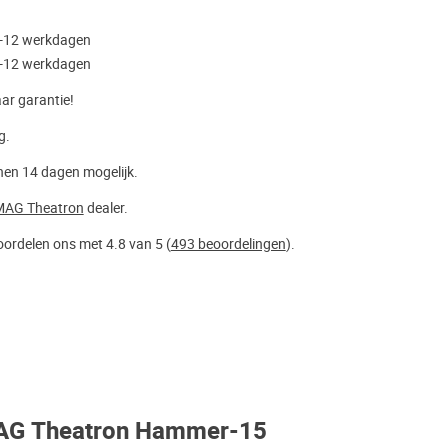
8-12 werkdagen
8-12 werkdagen
aar garantie!
g.
nen 14 dagen mogelijk.
MAG Theatron
dealer.
ordelen ons met 4.8 van 5 (
493 beoordelingen
).
AG Theatron Hammer-15