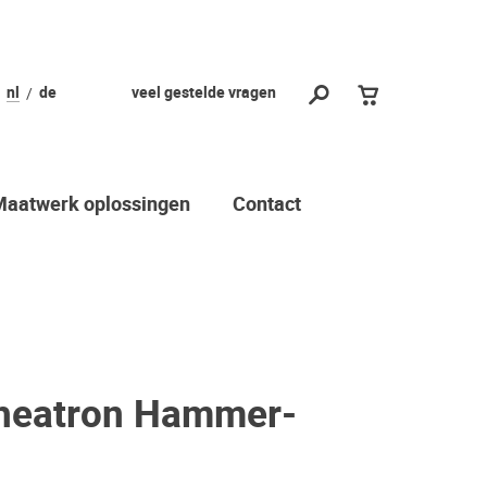
nl
de
veel gestelde vragen
Maatwerk oplossingen
Contact
eatron Hammer-