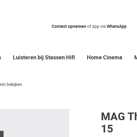
Contact opnemen
of app via
WhatsApp
n
Luisteren bij Stassen Hifi
Home Cinema
en bekijken.
MAG Th
15