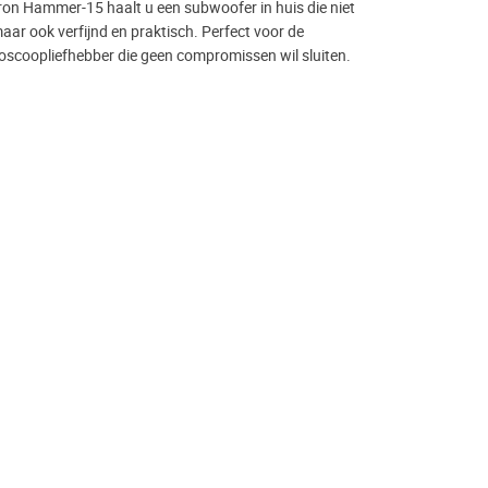
n Hammer-15 haalt u een subwoofer in huis die niet
 maar ook verfijnd en praktisch. Perfect voor de
ioscoopliefhebber die geen compromissen wil sluiten.