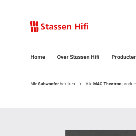
Home
Over Stassen Hifi
Producte
Alle
Subwoofer
bekijken
Alle
MAG Theatron
product