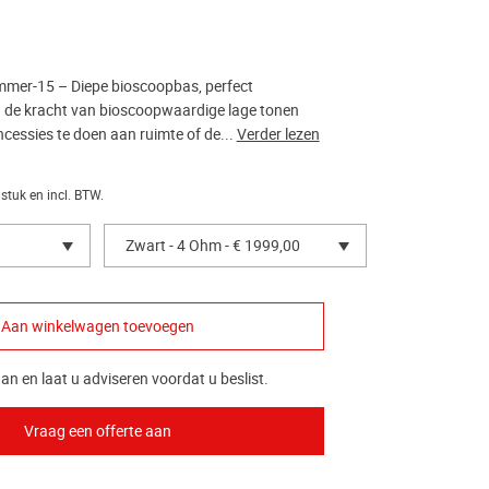
er-15 – Diepe bioscoopbas, perfect
 u de kracht van bioscoopwaardige lage tonen
cessies te doen aan ruimte of de...
Verder lezen
 stuk en incl. BTW.
Zwart - 4 Ohm - € 1999,00
an en laat u adviseren voordat u beslist.