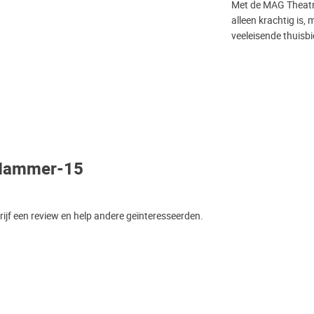
Met de MAG Theatro
alleen krachtig is,
veeleisende thuisb
 Hammer-15
jf een review en help andere geïnteresseerden.