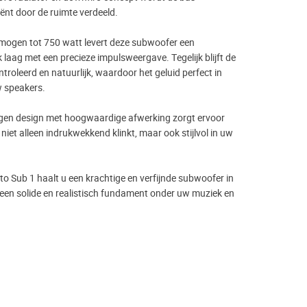
ciënt door de ruimte verdeeld.
mogen tot 750 watt levert deze subwoofer een
laag met een precieze impulsweergave. Tegelijk blijft de
oleerd en natuurlijk, waardoor het geluid perfect in
w speakers.
gen design met hoogwaardige afwerking zorgt ervoor
niet alleen indrukwekkend klinkt, maar ook stijlvol in uw
o Sub 1 haalt u een krachtige en verfijnde subwoofer in
 een solide en realistisch fundament onder uw muziek en