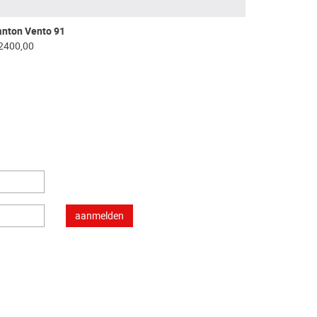
anton Vento 91
2400,00