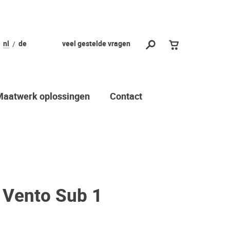
nl
de
veel gestelde vragen
Maatwerk oplossingen
Contact
 Vento Sub 1