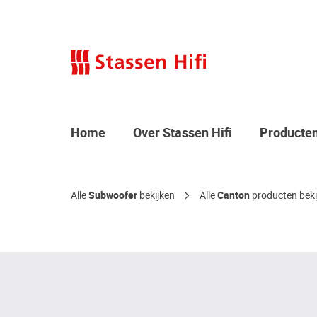
Home
Over Stassen Hifi
Producte
Alle
Subwoofer
bekijken
Alle
Canton
producten beki