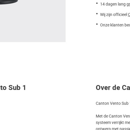
14 dagen lang
gr
Wij zijn officieel
Onze klanten beo
nto Sub 1
Over de Ca
Canton Vento Sub 
Met de Canton Vent
systeem verrijkt me
ontwerp met passie