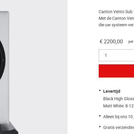
Canton Vento Sub 
Met de Canton Vent
die uw systeem verr
€ 2200,00
per
1
Levertijd
Black High Glos
Matt White: 8-1
Alleen bij ons 10
Gratis verzendin