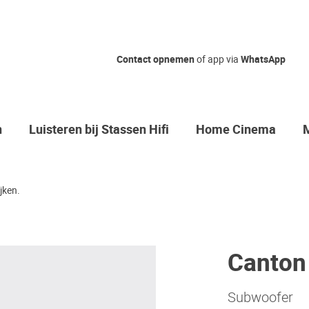
Contact opnemen
of app via
WhatsApp
n
Luisteren bij Stassen Hifi
Home Cinema
jken.
Canton
Subwoofer