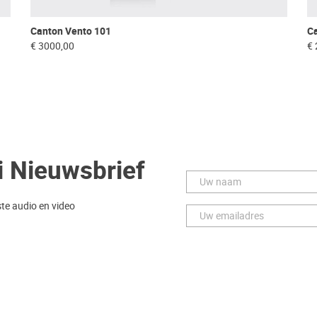
Canton Vento 101
C
€ 3000,00
€ 
i Nieuwsbrief
ste audio en video