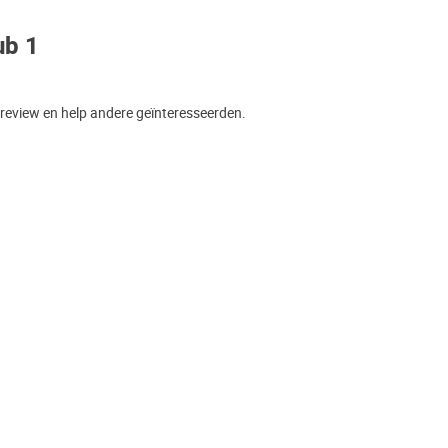
ub 1
 review en help andere geïnteresseerden.