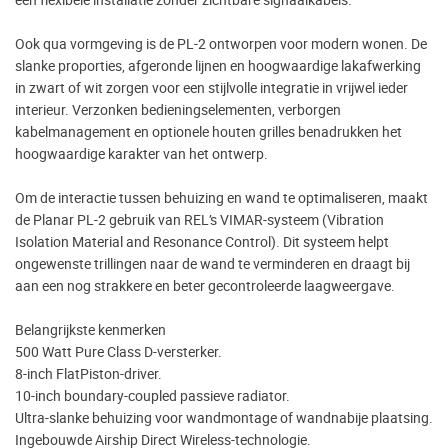
Ook qua vormgeving is de PL-2 ontworpen voor modern wonen. De
slanke proporties, afgeronde lijnen en hoogwaardige lakafwerking
in zwart of wit zorgen voor een stijlvolle integratie in vrijwel ieder
interieur. Verzonken bedieningselementen, verborgen
kabelmanagement en optionele houten grilles benadrukken het
hoogwaardige karakter van het ontwerp.
Om de interactie tussen behuizing en wand te optimaliseren, maakt
de Planar PL-2 gebruik van REL’s VIMAR-systeem (Vibration
Isolation Material and Resonance Control). Dit systeem helpt
ongewenste trillingen naar de wand te verminderen en draagt bij
aan een nog strakkere en beter gecontroleerde laagweergave.
Belangrijkste kenmerken
500 Watt Pure Class D-versterker.
8-inch FlatPiston-driver.
10-inch boundary-coupled passieve radiator.
Ultra-slanke behuizing voor wandmontage of wandnabije plaatsing.
Ingebouwde Airship Direct Wireless-technologie.