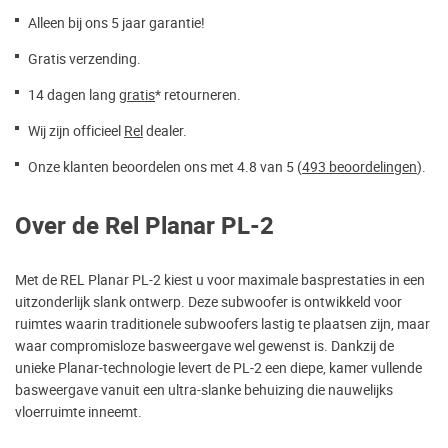
Alleen bij ons 5 jaar garantie!
Gratis verzending.
14 dagen lang
gratis
* retourneren.
Wij zijn officieel
Rel
dealer.
Onze klanten beoordelen ons met 4.8 van 5 (
493 beoordelingen
).
Over de Rel Planar PL-2
Met de REL Planar PL-2 kiest u voor maximale basprestaties in een
uitzonderlijk slank ontwerp. Deze subwoofer is ontwikkeld voor
ruimtes waarin traditionele subwoofers lastig te plaatsen zijn, maar
waar compromisloze basweergave wel gewenst is. Dankzij de
unieke Planar-technologie levert de PL-2 een diepe, kamer vullende
basweergave vanuit een ultra-slanke behuizing die nauwelijks
vloerruimte inneemt.