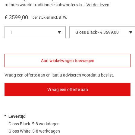
ruimtes waarin traditionele subwoofers la...
Verder lezen
€ 3599,00
per stuk en incl. BTW.
1
Gloss Black - € 3599,00
Vraag een offerte aan en laat u adviseren voordat u beslist.
Levertijd
Gloss Black: 5-8 werkdagen
Gloss White: 5-8 werkdagen