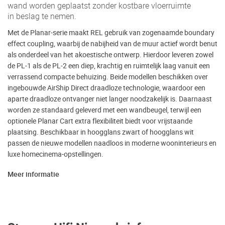
wand worden geplaatst zonder kostbare vloerruimte
in beslag te nemen.
Met de Planar-serie maakt REL gebruik van zogenaamde boundary
effect coupling, waarbij de nabijheid van de muur actief wordt benut
als onderdeel van het akoestische ontwerp. Hierdoor leveren zowel
de PL-1 als de PL-2 een diep, krachtig en ruimtelijk laag vanuit een
verrassend compacte behuizing. Beide modellen beschikken over
ingebouwde AirShip Direct draadloze technologie, waardoor een
aparte draadloze ontvanger niet langer noodzakelijk is. Daarnaast
worden ze standaard geleverd met een wandbeugel, terwijl een
optionele Planar Cart extra flexibiliteit biedt voor vrijstaande
plaatsing. Beschikbaar in hoogglans zwart of hoogglans wit
passen de nieuwe modellen naadloos in moderne wooninterieurs en
luxe homecinema-opstellingen.
Meer informatie