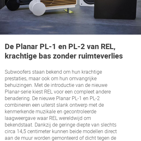
De Planar PL-1 en PL-2 van REL,
krachtige bas zonder ruimteverlies
Subwoofers staan bekend om hun krachtige
prestaties, maar ook om hun omvangrijke
behuizingen. Met de introductie van de nieuwe
Planar-serie kiest REL voor een compleet andere
benadering. De nieuwe Planar PL-1 en PL-2
combineren een uiterst slank ontwerp met de
kenmerkende muzikale en gecontroleerde
laagweergave waar REL wereldwijd om
bekendstaat. Dankzij de geringe diepte van slechts
circa 14,5 centimeter kunnen beide modellen direct
aan de muur worden gemonteerd of dicht tegen de