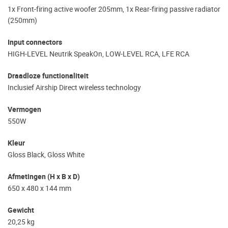
1x Front-firing active woofer 205mm, 1x Rear-firing passive radiator
(250mm)
Input connectors
HIGH-LEVEL Neutrik SpeakOn, LOW-LEVEL RCA, LFE RCA
Draadloze functionaliteit
Inclusief Airship Direct wireless technology
Vermogen
550W
Kleur
Gloss Black, Gloss White
Afmetingen (H x B x D)
650 x 480 x 144 mm
Gewicht
20,25 kg