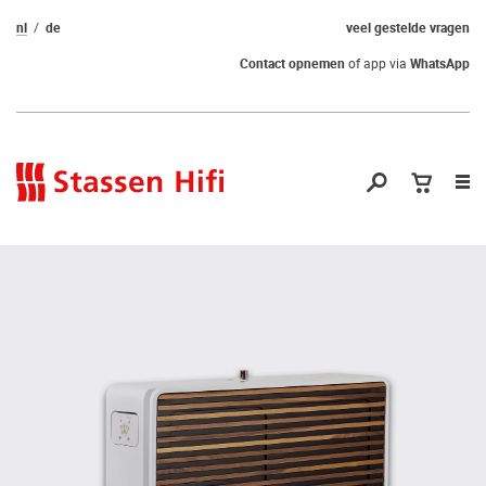
nl
de
veel gestelde vragen
Contact opnemen
of app via
WhatsApp
Nav
op