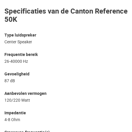
Specificaties van de Canton Reference
50K
Type luidspreker
Center Speaker
Frequentie bereik
26-40000 Hz
Gevoeligheid
87 dB
Aanbevolen vermogen
120/220 Watt
Impedantie
4-8 Ohm