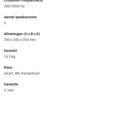
Crossover-frequentie(s)
300/3000 Hz
Aantal speakerunits
3
Afmetingen (H x B x D)
700 x 200 x 350 mm
Gewicht
16,5 kg
Kleur
Zwart, Wit, Kersenhout
Garantie
5 Jaar