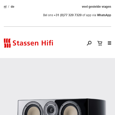
nl
de
veel gestelde vragen
Bel ons
+31 (0)77 320 7320
of app via
WhatsApp
Nav
op