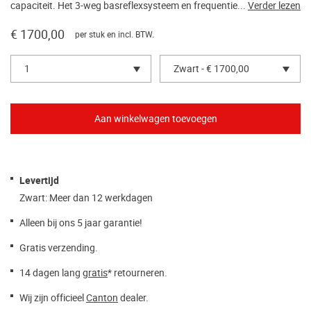
capaciteit. Het 3-weg basreflexsysteem en frequentie...
Verder lezen
€ 1700,00
per stuk en incl. BTW.
1
Zwart - € 1700,00
Levertijd
Zwart: Meer dan 12 werkdagen
Alleen bij ons 5 jaar garantie!
Gratis verzending.
14 dagen lang
gratis
* retourneren.
Wij zijn officieel
Canton
dealer.