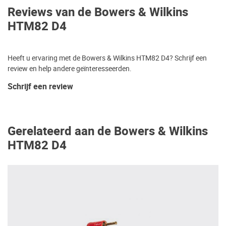
Reviews van de Bowers & Wilkins
HTM82 D4
Heeft u ervaring met de Bowers & Wilkins HTM82 D4? Schrijf een
review en help andere geïnteresseerden.
Schrijf een review
Gerelateerd aan de Bowers & Wilkins
HTM82 D4