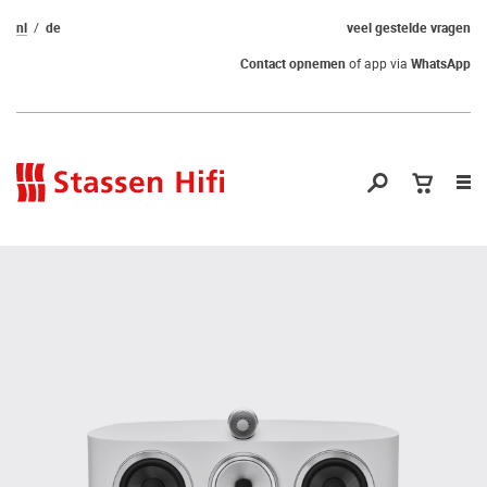
nl
de
veel gestelde vragen
Contact opnemen
of app via
WhatsApp
Nav
op