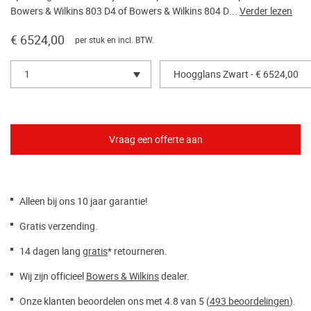
Bowers & Wilkins 803 D4 of Bowers & Wilkins 804 D...
Verder lezen
€ 6524,00
per stuk en incl. BTW.
1
Hoogglans Zwart - € 6524,00
Alleen bij ons 10 jaar garantie!
Gratis verzending.
14 dagen lang
gratis
* retourneren.
Wij zijn officieel
Bowers & Wilkins
dealer.
Onze klanten beoordelen ons met 4.8 van 5 (
493 beoordelingen
).