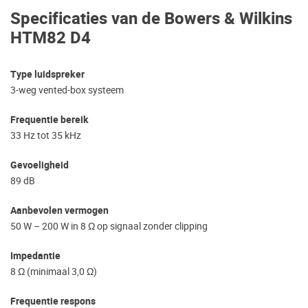
Specificaties van de Bowers & Wilkins
HTM82 D4
Type luidspreker
3-weg vented-box systeem
Frequentie bereik
33 Hz tot 35 kHz
Gevoeligheid
89 dB
Aanbevolen vermogen
50 W – 200 W in 8 Ω op signaal zonder clipping
Impedantie
8 Ω (minimaal 3,0 Ω)
Frequentie respons