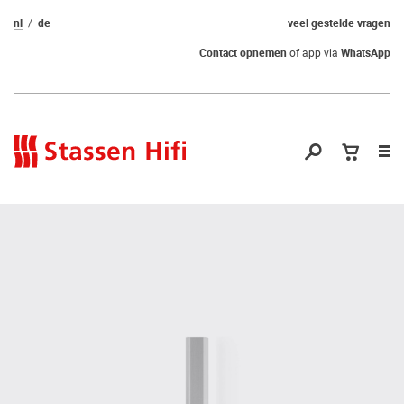
nl
de
veel gestelde vragen
Contact opnemen
of app via
WhatsApp
Nav
op