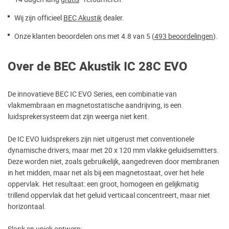
Wij zijn officieel
BEC Akustik
dealer.
Onze klanten beoordelen ons met 4.8 van 5 (
493 beoordelingen
).
Over de BEC Akustik IC 28C EVO
De innovatieve BEC IC EVO Series, een combinatie van
vlakmembraan en magnetostatische aandrijving, is een
luidsprekersysteem dat zijn weerga niet kent.
De IC EVO luidsprekers zijn niet uitgerust met conventionele
dynamische drivers, maar met 20 x 120 mm vlakke geluidsemitters.
Deze worden niet, zoals gebruikelijk, aangedreven door membranen
in het midden, maar net als bij een magnetostaat, over het hele
oppervlak. Het resultaat: een groot, homogeen en gelijkmatig
trillend oppervlak dat het geluid verticaal concentreert, maar niet
horizontaal.
Slank en uniek ontwerp: