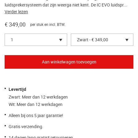
luidsprekersysteem dat zijn weerga niet kent. De IC EVO luidspr...
Verder lezen
€ 349,00
per stuk en incl. BTW.
1
Zwart - € 349,00
Levertijd
Zwart: Meer dan 12 werkdagen
Wit: Meer dan 12 werkdagen
Alleen bij ons 5 jaar garantie!
Gratis verzending.
14 dagen lang
gratis
* retourneren.