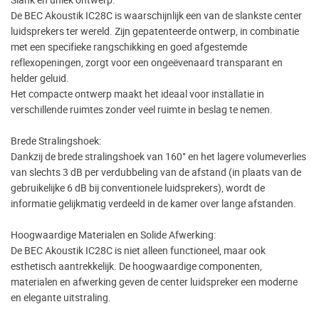
De BEC Akoustik IC28C is waarschijnlijk een van de slankste center
luidsprekers ter wereld. Zijn gepatenteerde ontwerp, in combinatie
met een specifieke rangschikking en goed afgestemde
reflexopeningen, zorgt voor een ongeëvenaard transparant en
helder geluid.
Het compacte ontwerp maakt het ideaal voor installatie in
verschillende ruimtes zonder veel ruimte in beslag te nemen.
Brede Stralingshoek:
Dankzij de brede stralingshoek van 160° en het lagere volumeverlies
van slechts 3 dB per verdubbeling van de afstand (in plaats van de
gebruikelijke 6 dB bij conventionele luidsprekers), wordt de
informatie gelijkmatig verdeeld in de kamer over lange afstanden.
Hoogwaardige Materialen en Solide Afwerking:
De BEC Akoustik IC28C is niet alleen functioneel, maar ook
esthetisch aantrekkelijk. De hoogwaardige componenten,
materialen en afwerking geven de center luidspreker een moderne
en elegante uitstraling.