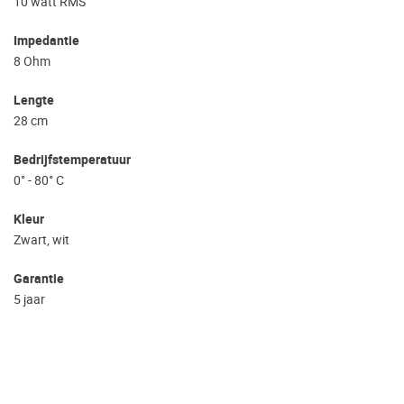
10 watt RMS
Impedantie
8 Ohm
Lengte
28 cm
Bedrijfstemperatuur
0° - 80° C
Kleur
Zwart, wit
Garantie
5 jaar