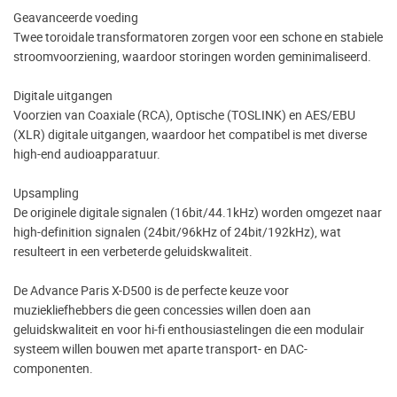
Geavanceerde voeding
Twee toroidale transformatoren zorgen voor een schone en stabiele
stroomvoorziening, waardoor storingen worden geminimaliseerd.
Digitale uitgangen
Voorzien van Coaxiale (RCA), Optische (TOSLINK) en AES/EBU
(XLR) digitale uitgangen, waardoor het compatibel is met diverse
high-end audioapparatuur.
Upsampling
De originele digitale signalen (16bit/44.1kHz) worden omgezet naar
high-definition signalen (24bit/96kHz of 24bit/192kHz), wat
resulteert in een verbeterde geluidskwaliteit.
De Advance Paris X-D500 is de perfecte keuze voor
muziekliefhebbers die geen concessies willen doen aan
geluidskwaliteit en voor hi-fi enthousiastelingen die een modulair
systeem willen bouwen met aparte transport- en DAC-
componenten.