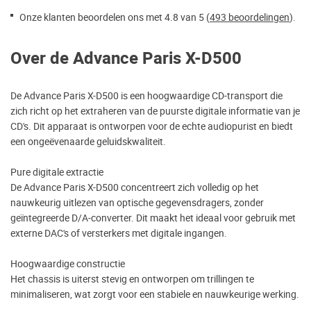
Onze klanten beoordelen ons met 4.8 van 5 (
493 beoordelingen
).
Over de Advance Paris X-D500
De Advance Paris X-D500 is een hoogwaardige CD-transport die
zich richt op het extraheren van de puurste digitale informatie van je
CD's. Dit apparaat is ontworpen voor de echte audiopurist en biedt
een ongeëvenaarde geluidskwaliteit.
Pure digitale extractie
De Advance Paris X-D500 concentreert zich volledig op het
nauwkeurig uitlezen van optische gegevensdragers, zonder
geïntegreerde D/A-converter. Dit maakt het ideaal voor gebruik met
externe DAC's of versterkers met digitale ingangen.
Hoogwaardige constructie
Het chassis is uiterst stevig en ontworpen om trillingen te
minimaliseren, wat zorgt voor een stabiele en nauwkeurige werking.