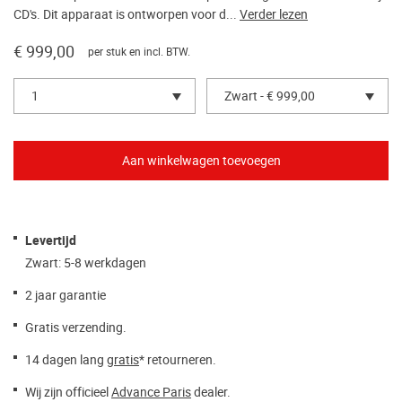
CD's. Dit apparaat is ontworpen voor d...
Verder lezen
€ 999,00
per stuk en incl. BTW.
1
Zwart - € 999,00
Levertijd
Zwart: 5-8 werkdagen
2 jaar garantie
Gratis verzending.
14 dagen lang
gratis
* retourneren.
Wij zijn officieel
Advance Paris
dealer.