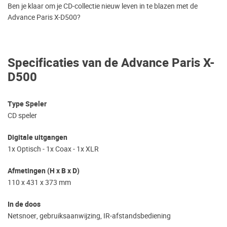
Ben je klaar om je CD-collectie nieuw leven in te blazen met de
Advance Paris X-D500?
Specificaties van de Advance Paris X-
D500
Type Speler
CD speler
Digitale uitgangen
1x Optisch - 1x Coax - 1x XLR
Afmetingen (H x B x D)
110 x 431 x 373 mm
In de doos
Netsnoer, gebruiksaanwijzing, IR-afstandsbediening