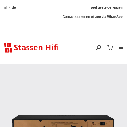
nl
de
veel gestelde vragen
Contact opnemen
of app via
WhatsApp
Nav
op