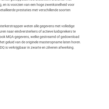
, en is voorzien van een hoge zwenksnelheid voor
tailleerde prestaties met verschillende soorten
terkerstrappen weten alle gegevens met volledige
turen naar eindversterkers of actieve luidsprekers te
 ook MQA-gegevens, welke gestreamd of gedownload
et geluid van de originele masteropname laten horen.
Q is verkrijgbaar in zwarte en zilveren afwerking.