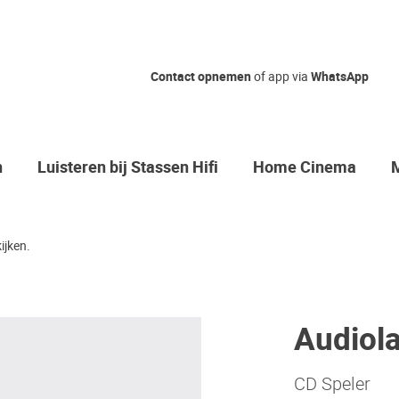
Contact opnemen
of app via
WhatsApp
n
Luisteren bij Stassen Hifi
Home Cinema
ijken.
Audiol
CD Speler