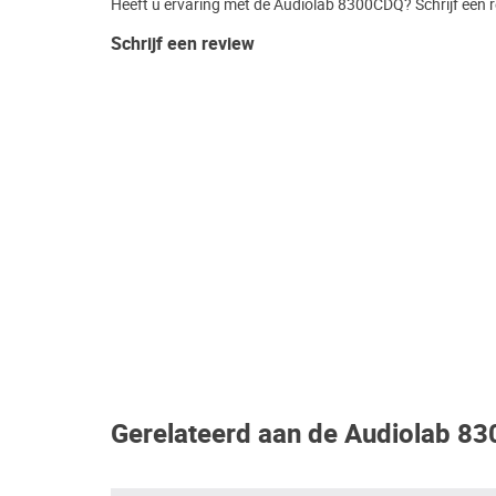
Heeft u ervaring met de Audiolab 8300CDQ? Schrijf een r
Schrijf een review
Gerelateerd aan de Audiolab 8