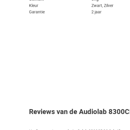
Kleur
Zwart, Zilver
Garantie
2 jaar
Reviews van de Audiolab 8300