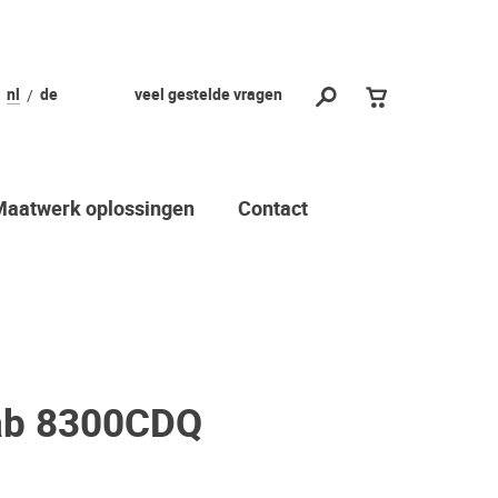
nl
de
veel gestelde vragen
Maatwerk oplossingen
Contact
ab 8300CDQ