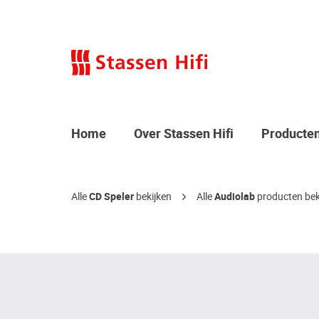
Home
Over Stassen Hifi
Producte
Alle
CD Speler
bekijken
Alle
Audiolab
producten bek