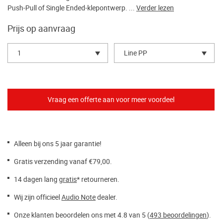
Push-Pull of Single Ended-klepontwerp. ...
Verder lezen
Prijs op aanvraag
1
Line PP
Alleen bij ons 5 jaar garantie!
Gratis verzending vanaf €79,00.
14 dagen lang
gratis
* retourneren.
Wij zijn officieel
Audio Note
dealer.
Onze klanten beoordelen ons met 4.8 van 5 (
493 beoordelingen
).