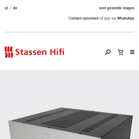
nl
de
veel gestelde vragen
Contact opnemen
of app via
WhatsApp
Nav
op