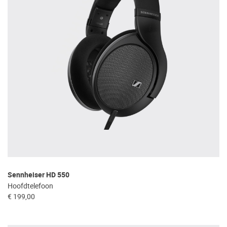
Sennheiser HD 550
Hoofdtelefoon
€ 199,00