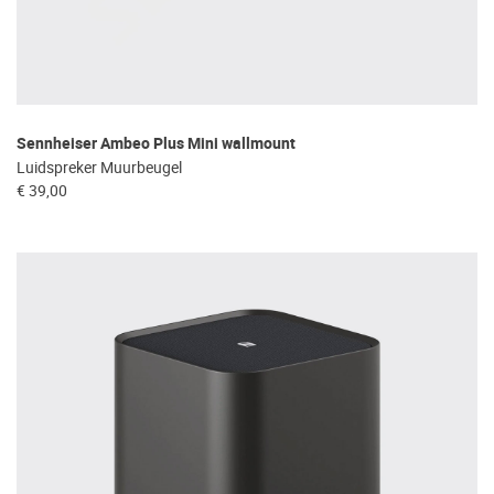
Sennheiser Ambeo Plus Mini wallmount
Luidspreker Muurbeugel
€ 39,00