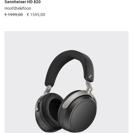
Sennheiser HD 820
Hoofdtelefoon
€ 1999,00
€ 1595,00