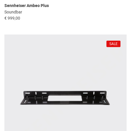
Sennheiser Ambeo Plus
Soundbar
€ 999,00
SALE