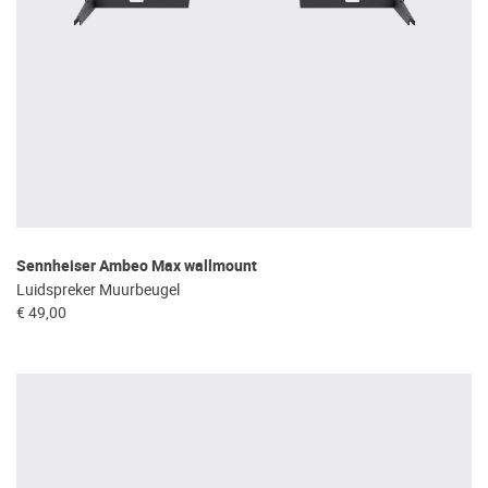
Sennheiser Ambeo Max wallmount
Luidspreker Muurbeugel
€ 49,00