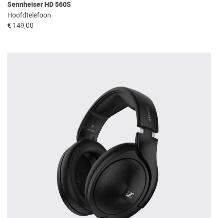
Sennheiser HD 560S
Hoofdtelefoon
€ 149,00