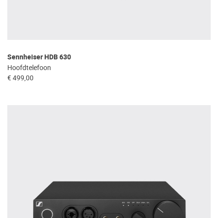
Sennheiser HDB 630
Hoofdtelefoon
€ 499,00