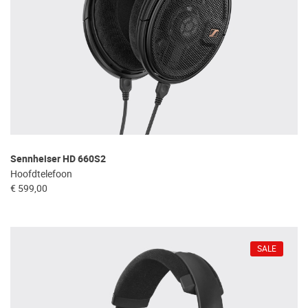
Sennheiser HD 660S2
Hoofdtelefoon
€ 599,00
SALE