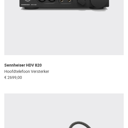
Sennheiser HDV 820
Hoofdtelefoon Versterker
€ 2699,00