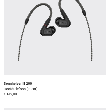
Sennheiser IE 200
Hoofdtelefoon (in-ear)
€ 149,00