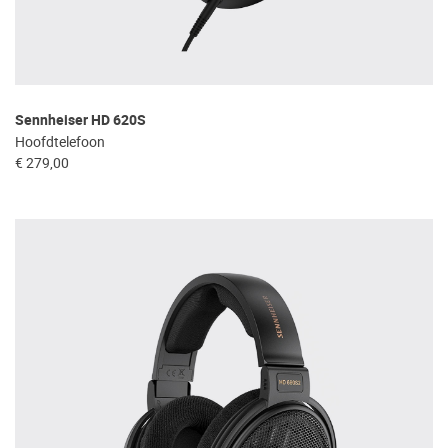
Sennheiser HD 620S
Hoofdtelefoon
€ 279,00