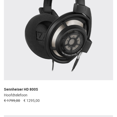
Sennheiser HD 800S
Hoofdtelefoon
€ 1799,00
€ 1295,00