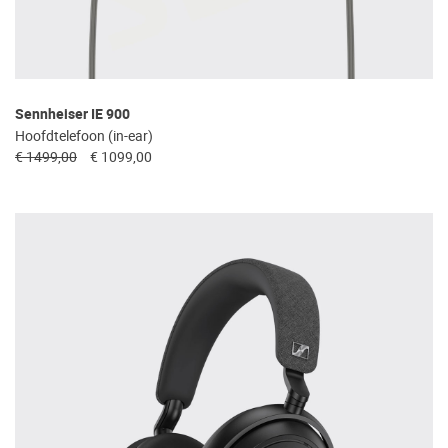
Sennheiser IE 900
Hoofdtelefoon (in-ear)
€ 1499,00
€ 1099,00