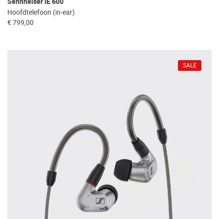
Sennheiser IE 600
Hoofdtelefoon (in-ear)
€ 799,00
SALE