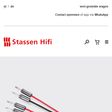
nl
de
veel gestelde vragen
Contact opnemen
of app via
WhatsApp
Nav
op