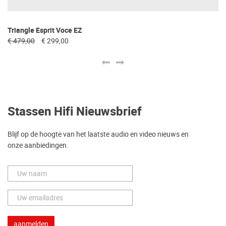
Triangle Esprit Voce EZ
Tr
€ 479,00
€ 299,00
€ 
Stassen Hifi Nieuwsbrief
Blijf op de hoogte van het laatste audio en video nieuws en
onze aanbiedingen.