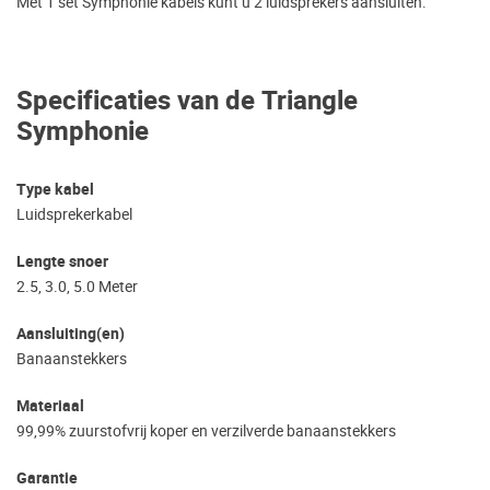
Met 1 set Symphonie kabels kunt u 2 luidsprekers aansluiten.
Specificaties van de Triangle
Symphonie
Type kabel
Luidsprekerkabel
Lengte snoer
2.5, 3.0, 5.0 Meter
Aansluiting(en)
Banaanstekkers
Materiaal
99,99% zuurstofvrij koper en verzilverde banaanstekkers
Garantie