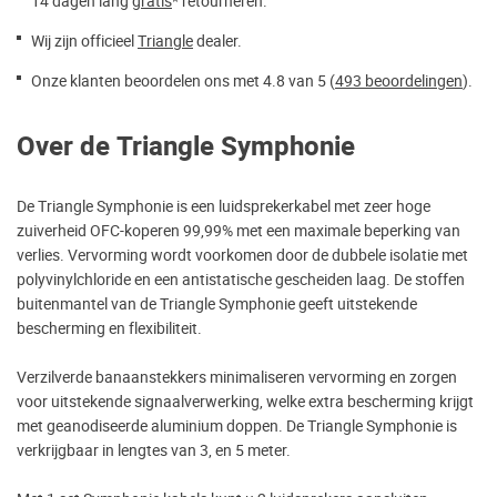
14 dagen lang
gratis
* retourneren.
Wij zijn officieel
Triangle
dealer.
Onze klanten beoordelen ons met 4.8 van 5 (
493 beoordelingen
).
Over de Triangle Symphonie
De Triangle Symphonie is een luidsprekerkabel met zeer hoge
zuiverheid OFC-koperen 99,99% met een maximale beperking van
verlies. Vervorming wordt voorkomen door de dubbele isolatie met
polyvinylchloride en een antistatische gescheiden laag. De stoffen
buitenmantel van de Triangle Symphonie geeft uitstekende
bescherming en flexibiliteit.
Verzilverde banaanstekkers minimaliseren vervorming en zorgen
voor uitstekende signaalverwerking, welke extra bescherming krijgt
met geanodiseerde aluminium doppen. De Triangle Symphonie is
verkrijgbaar in lengtes van 3, en 5 meter.