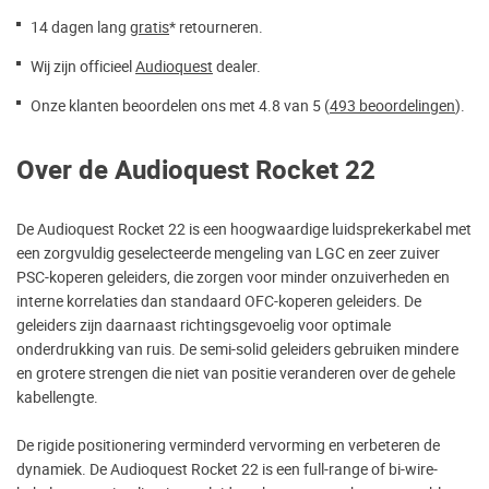
14 dagen lang
gratis
* retourneren.
Wij zijn officieel
Audioquest
dealer.
Onze klanten beoordelen ons met 4.8 van 5 (
493 beoordelingen
).
Over de Audioquest Rocket 22
De Audioquest Rocket 22 is een hoogwaardige luidsprekerkabel met
een zorgvuldig geselecteerde mengeling van LGC en zeer zuiver
PSC-koperen geleiders, die zorgen voor minder onzuiverheden en
interne korrelaties dan standaard OFC-koperen geleiders. De
geleiders zijn daarnaast richtingsgevoelig voor optimale
onderdrukking van ruis. De semi-solid geleiders gebruiken mindere
en grotere strengen die niet van positie veranderen over de gehele
kabellengte.
De rigide positionering verminderd vervorming en verbeteren de
dynamiek. De Audioquest Rocket 22 is een full-range of bi-wire-