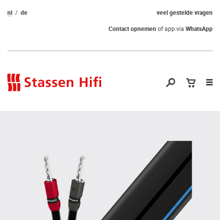
nl
de
veel gestelde vragen
Contact opnemen
of app via
WhatsApp
Nav
op