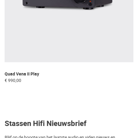
Quad Vena II Play
€ 990,00
Stassen Hifi Nieuwsbrief
Blijf op de hoogte van het laatste audio en video nieuws en