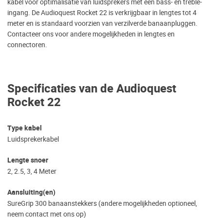
kabel voor optimalisatie van luidsprekers met een bass- en treble-
ingang. De Audioquest Rocket 22 is verkrijgbaar in lengtes tot 4
meter en is standaard voorzien van verzilverde banaanpluggen.
Contacteer ons voor andere mogelijkheden in lengtes en
connectoren.
Specificaties van de Audioquest
Rocket 22
Type kabel
Luidsprekerkabel
Lengte snoer
2, 2.5, 3, 4 Meter
Aansluiting(en)
SureGrip 300 banaanstekkers (andere mogelijkheden optioneel,
neem contact met ons op)