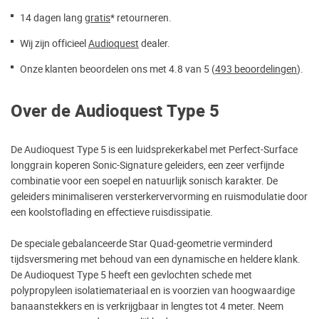
14 dagen lang
gratis
* retourneren.
Wij zijn officieel
Audioquest
dealer.
Onze klanten beoordelen ons met 4.8 van 5 (
493 beoordelingen
).
Over de Audioquest Type 5
De Audioquest Type 5 is een luidsprekerkabel met Perfect-Surface
longgrain koperen Sonic-Signature geleiders, een zeer verfijnde
combinatie voor een soepel en natuurlijk sonisch karakter. De
geleiders minimaliseren versterkervervorming en ruismodulatie door
een koolstoflading en effectieve ruisdissipatie.
De speciale gebalanceerde Star Quad-geometrie verminderd
tijdsversmering met behoud van een dynamische en heldere klank.
De Audioquest Type 5 heeft een gevlochten schede met
polypropyleen isolatiemateriaal en is voorzien van hoogwaardige
banaanstekkers en is verkrijgbaar in lengtes tot 4 meter. Neem