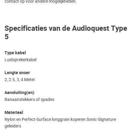
contact op voor andere mogelijkheden.
Specificaties van de Audioquest Type
5
Type kabel
Luidsprekerkabel
Lengte snoer
2, 2.5, 3, 4 Meter
Aansluiting(en)
Banaanstekkers of spades
Materiaal
Nylon en Perfect-Surface longgrain koperen Sonic-Signature
geleiders