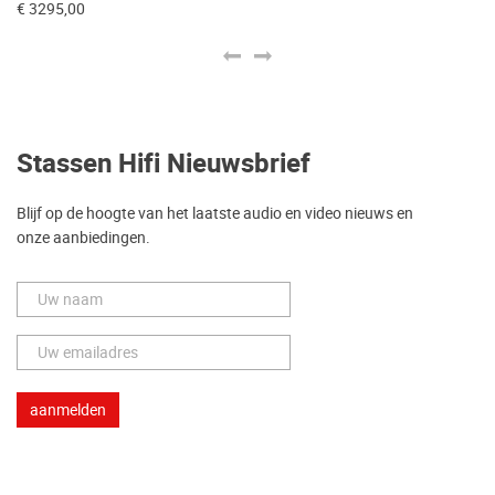
€ 3295,00
€ 
Stassen Hifi Nieuwsbrief
Blijf op de hoogte van het laatste audio en video nieuws en
onze aanbiedingen.