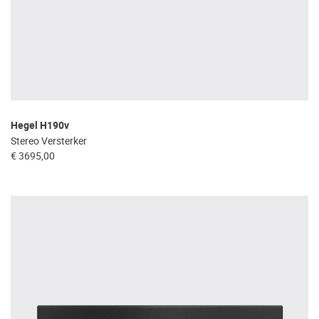
Hegel H190v
Stereo Versterker
€ 3695,00