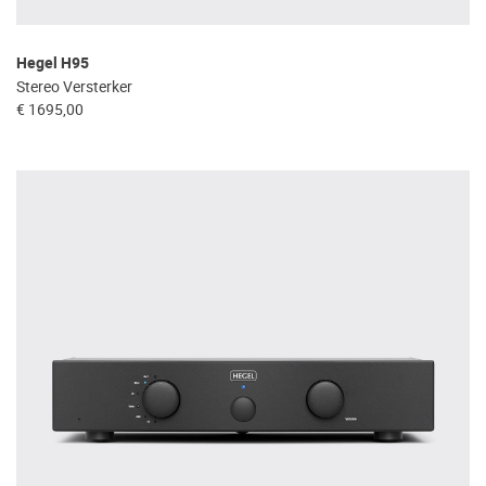
Hegel H95
Stereo Versterker
€ 1695,00