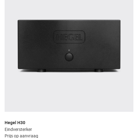
Hegel H30
Eindversterker
Prijs op aanvraag