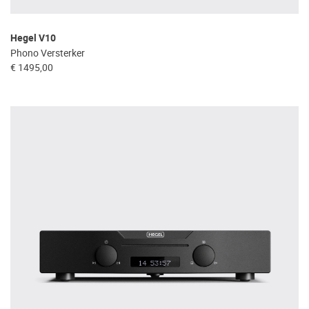
Hegel V10
Phono Versterker
€ 1495,00