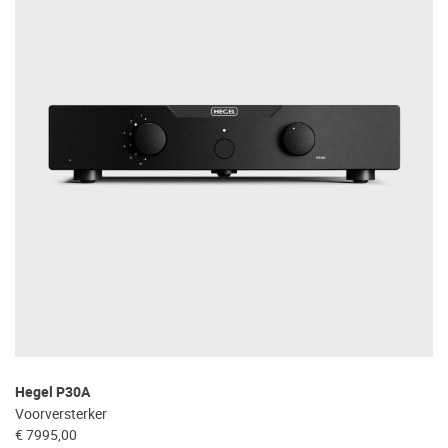
Hegel P30A
Voorversterker
€ 7995,00