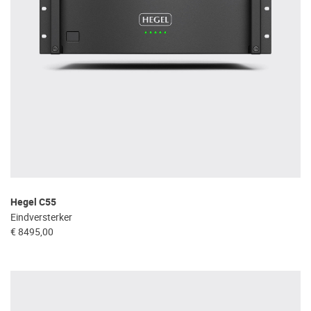
Hegel C55
Eindversterker
€ 8495,00