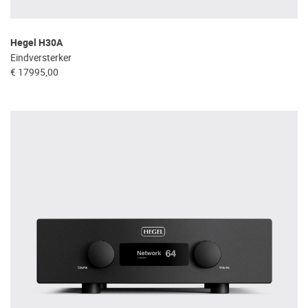
Hegel H30A
Eindversterker
€ 17995,00