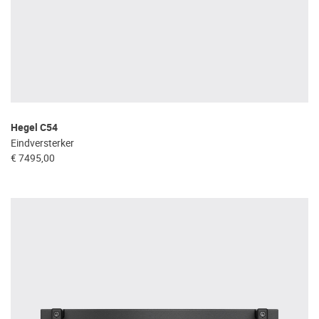
Hegel C54
Eindversterker
€ 7495,00