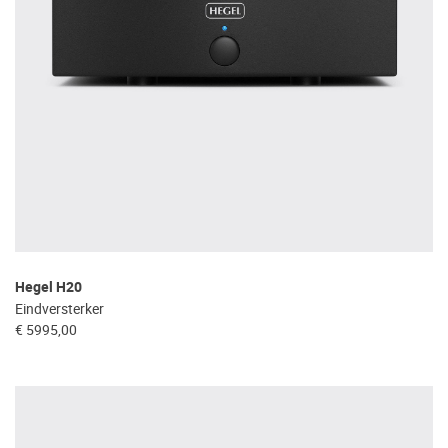
Hegel H20
Eindversterker
€ 5995,00