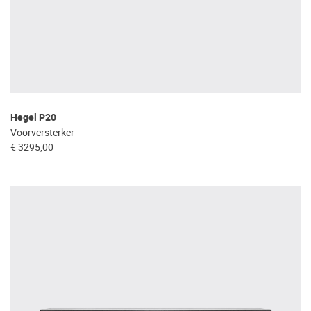
Hegel P20
Voorversterker
€ 3295,00