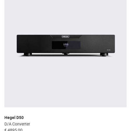
Hegel D50
D/A Converter
€ 4895,00