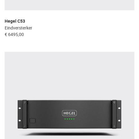
Hegel C53
Eindversterker
€ 6495,00