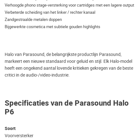
Verhoogde phono stage-versterking voor cartridges met een lagere output
Verbeterde scheiding van het linker / rechter kanaal
Zandgestraalde metalen doppen
Bijgewerkte cosmetica met subtiele gouden highlights
Halo van Parasound, de belangrijkste productlijn Parasound,
markeert een nieuwe standaard voor geluid en stijl. Elk Halo-model
heeft een ongekend aantal lovende kritieken gekregen van de beste
critici in de audio-/video-industrie.
Specificaties van de Parasound Halo
P6
Soort
Voorversterker