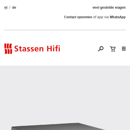
nl
de
veel gestelde vragen
Contact opnemen
of app via
WhatsApp
Nav
op