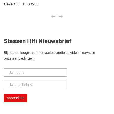
Fo
€ 4749,00
€ 3895,00
€ 
Stassen Hifi Nieuwsbrief
Blijf op de hoogte van het laatste audio en video nieuws en
onze aanbiedingen.