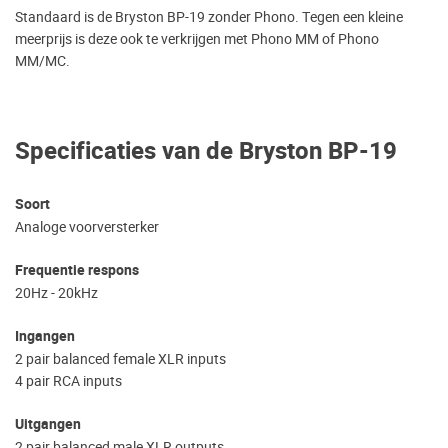
Standaard is de Bryston BP-19 zonder Phono. Tegen een kleine
meerprijs is deze ook te verkrijgen met Phono MM of Phono
MM/MC.
Specificaties van de Bryston BP-19
Soort
Analoge voorversterker
Frequentie respons
20Hz - 20kHz
Ingangen
2 pair balanced female XLR inputs
4 pair RCA inputs
Uitgangen
2 pair balanced male XLR outputs