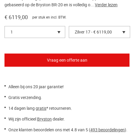
gebaseerd op de Bryston BR-20 en is volledig o...
Verder lezen
€ 6119,00
per stuk en incl. BTW.
1
Zilver 17 - € 6119,00
Alleen bij ons 20 jaar garantie!
Gratis verzending.
14 dagen lang
gratis
* retourneren.
Wij zijn officieel
Bryston
dealer.
Onze klanten beoordelen ons met 4.8 van 5 (
493 beoordelingen
).