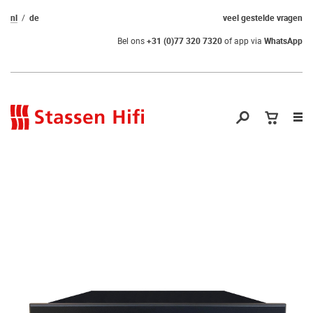
nl
de
veel gestelde vragen
Bel ons
+31 (0)77 320 7320
of app via
WhatsApp
Nav
op