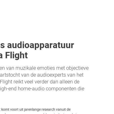
as audioapparatuur
 Flight
n van muzikale emoties met objectieve
artstocht van de audioexperts van het
Flight reikt veel verder dan alleen de
igh-end home-audio componenten die
t komt voort uit jarenlange research vanuit de