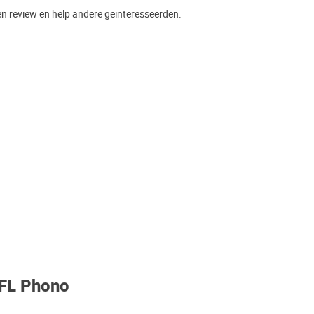
en review en help andere geïnteresseerden.
 FL Phono