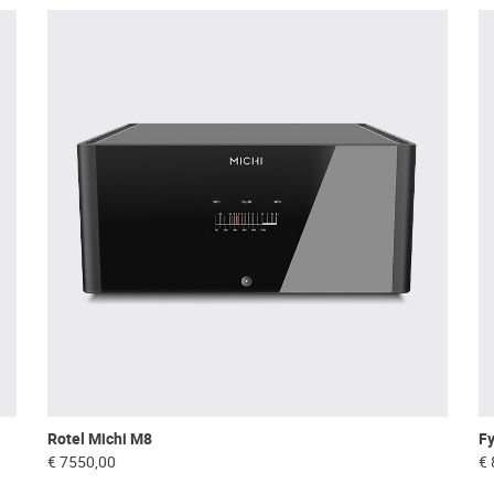
Rotel Michi M8
F
€ 7550,00
€ 