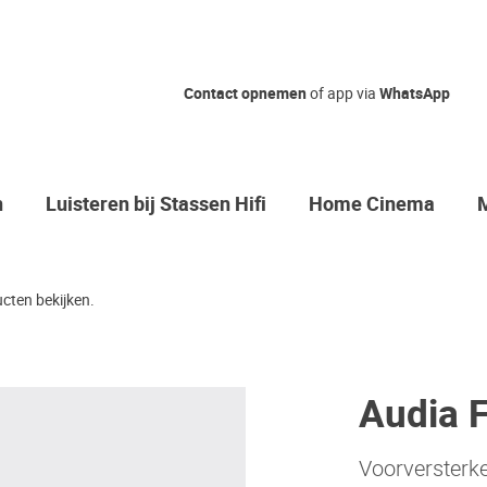
Contact opnemen
of app via
WhatsApp
n
Luisteren bij Stassen Hifi
Home Cinema
cten bekijken.
Audia F
Voorversterk