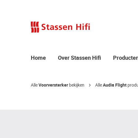
Home
Over Stassen Hifi
Producte
Alle
Voorversterker
bekijken
Alle
Audia Flight
produ