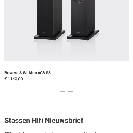
Bowers & Wilkins 603 S3
Tr
€ 1149,00
€ 
Stassen Hifi Nieuwsbrief