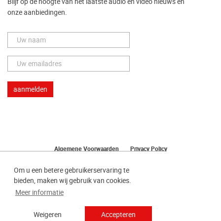
Blijf op de hoogte van het laatste audio en video nieuws en
onze aanbiedingen.
Algemene Voorwaarden
Privacy Policy
Herroeping van uw bestelling
Om u een betere gebruikerservaring te
bieden, maken wij gebruik van cookies.
Meer informatie
Weigeren
Accepteren