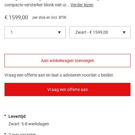
compacte versterker blonk niet ui...
Verder lezen
€ 1599,00
per stuk en incl. BTW.
1
Zwart - € 1599,00
Vraag een offerte aan en laat u adviseren voordat u beslist.
Levertijd
Zwart: 5-8 werkdagen
2 jaar garantie