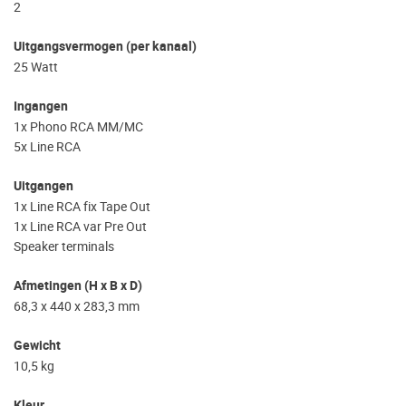
2
Uitgangsvermogen (per kanaal)
25 Watt
Ingangen
1x Phono RCA MM/MC
5x Line RCA
Uitgangen
1x Line RCA fix Tape Out
1x Line RCA var Pre Out
Speaker terminals
Afmetingen (H x B x D)
68,3 x 440 x 283,3 mm
Gewicht
10,5 kg
Kleur