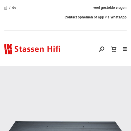
nl
de
veel gestelde vragen
Contact opnemen
of app via
WhatsApp
Nav
op