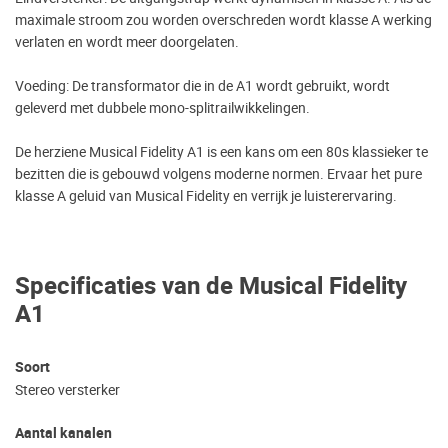
maximale stroom zou worden overschreden wordt klasse A werking
verlaten en wordt meer doorgelaten.
Voeding: De transformator die in de A1 wordt gebruikt, wordt
geleverd met dubbele mono-splitrailwikkelingen.
De herziene Musical Fidelity A1 is een kans om een 80s klassieker te
bezitten die is gebouwd volgens moderne normen. Ervaar het pure
klasse A geluid van Musical Fidelity en verrijk je luisterervaring.
Specificaties van de Musical Fidelity
A1
Soort
Stereo versterker
Aantal kanalen