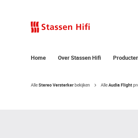
Home
Over Stassen Hifi
Producte
Alle
Stereo Versterker
bekijken
Alle
Audia Flight
pr