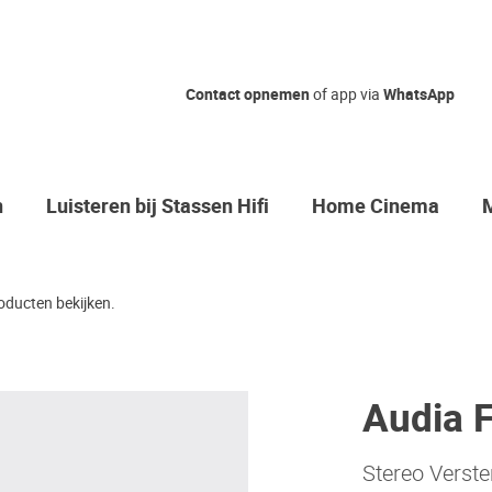
Contact opnemen
of app via
WhatsApp
n
Luisteren bij Stassen Hifi
Home Cinema
oducten bekijken.
Audia F
Stereo Verste