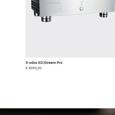
X-odos XO|Stream Pro
€ 4999,00