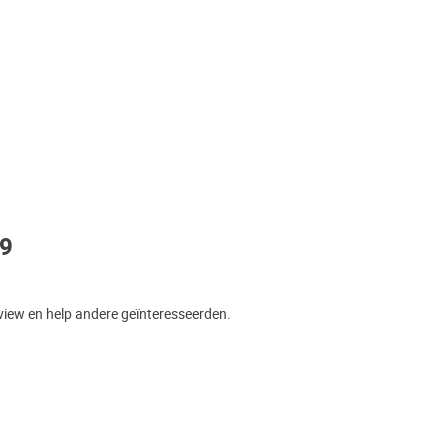
S9
eview en help andere geïnteresseerden.