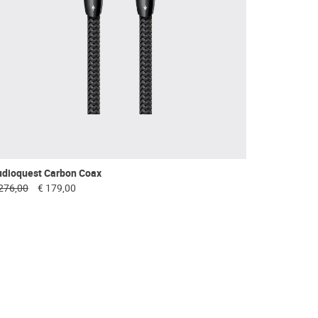
udioquest Carbon Coax
276,00
€ 179,00