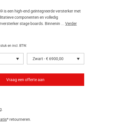
9 is een high-end geïntegreerde versterker met
itatieve componenten en volledig
versterker stage boards. Binnenin ...
Verder
 stuk en incl. BTW.
Zwart - € 6900,00
g.
atis
* retourneren.