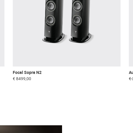
Focal Sopra N2
A
€ 8499,00
€ 