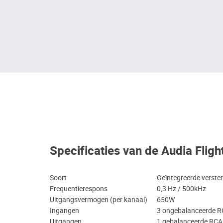
Specificaties van de Audia Fligh
Soort
Geïntegreerde verster
Frequentierespons
0,3 Hz / 500kHz
Uitgangsvermogen (per kanaal)
650W
Ingangen
3 ongebalanceerde R
Uitgangen
1 gebalanceerde RCA,