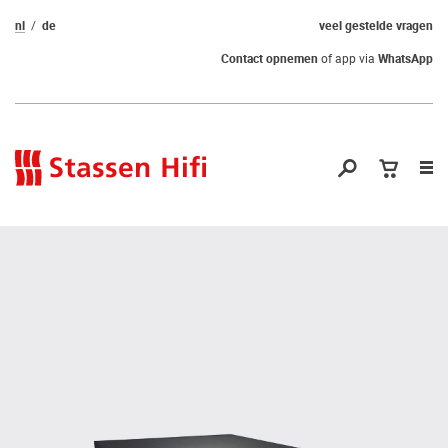
nl
de
veel gestelde vragen
Contact opnemen
of app via
WhatsApp
Nav
op