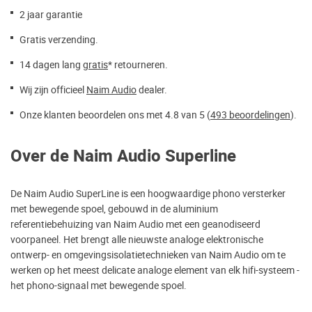
2 jaar garantie
Gratis verzending.
14 dagen lang
gratis
* retourneren.
Wij zijn officieel
Naim Audio
dealer.
Onze klanten beoordelen ons met 4.8 van 5 (
493 beoordelingen
).
Over de Naim Audio Superline
De Naim Audio SuperLine is een hoogwaardige phono versterker
met bewegende spoel, gebouwd in de aluminium
referentiebehuizing van Naim Audio met een geanodiseerd
voorpaneel. Het brengt alle nieuwste analoge elektronische
ontwerp- en omgevingsisolatietechnieken van Naim Audio om te
werken op het meest delicate analoge element van elk hifi-systeem -
het phono-signaal met bewegende spoel.