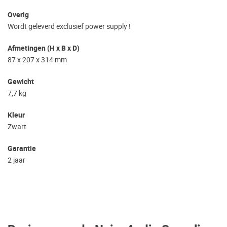
Overig
Wordt geleverd exclusief power supply !
Afmetingen (H x B x D)
87 x 207 x 314 mm
Gewicht
7,7 kg
Kleur
Zwart
Garantie
2 jaar