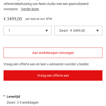
referentiebehuizing van Naim Audio met een geanodiseerd
voorpane...
Verder lezen
€ 3499,00
per stuk en incl. BTW.
1
Zwart - € 3499,00
Vraag een offerte aan en laat u adviseren voordat u beslist.
Levertijd
Zwart: 3-5 werkdagen